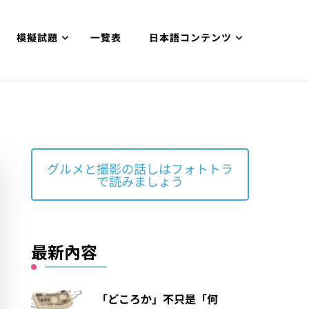
模擬試題
一覽表
日本語コンテンツ
グルメと撮影の話しはフォトトラ
で読みましょう
最新內容
「どころか」不只是「何