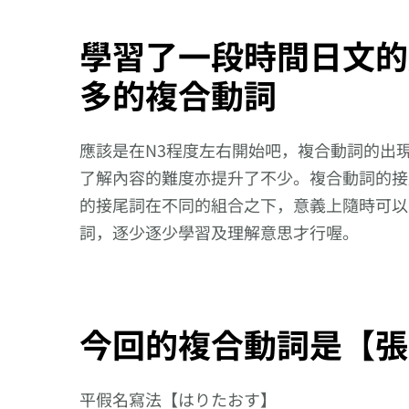
學習了一段時間日文的
多的複合動詞
應該是在N3程度左右開始吧，複合動詞的出
了解內容的難度亦提升了不少。複合動詞的接
的接尾詞在不同的組合之下，意義上隨時可以
詞，逐少逐少學習及理解意思才行喔。
今回的複合動詞是【張
平假名寫法【はりたおす】