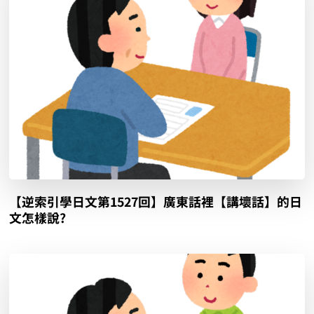
【逆索引學日文第1527回】廣東話裡【講壞話】的日
文怎樣說?