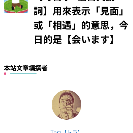
詞】用來表示「見面」
或「相遇」的意思，今
日的是【会います】
本站文章編撰者
Tora【トラ】