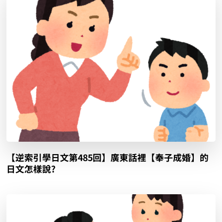
【逆索引學日文第485回】廣東話裡【奉子成婚】的
日文怎樣說?