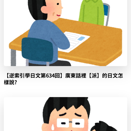
【逆索引學日文第634回】廣東話裡【派】的日文怎
樣說?