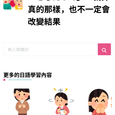
真的那樣，也不一定會
改變結果
尋
找
什
麼？
更多的日語學習內容