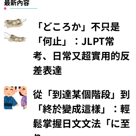
最新內容
「どころか」不只是
「何止」：JLPT常
考、日常又超實用的反
差表達
從「到達某個階段」到
「終於變成這樣」：輕
鬆掌握日文文法「に至