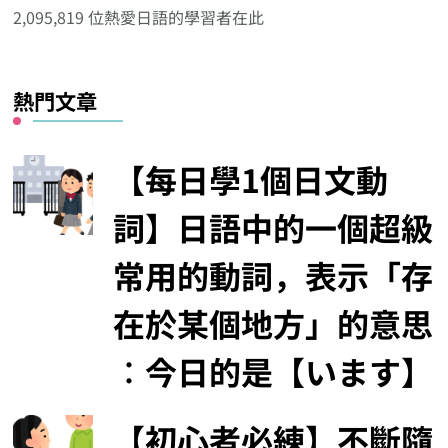
分
2,095,819 位熱愛日語的學習者在此
類
熱門文章
【每日學1個日文動
詞】日語中的一個超級
常用的動詞，表示「存
在於某個地方」的意思
︰今日的是【います】
【初心者必練】不斷隨