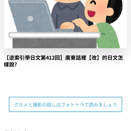
【逆索引學日文第412回】廣東話裡【改】的日文怎
樣說?
グルメと撮影の話しはフォトトラで読みましょう