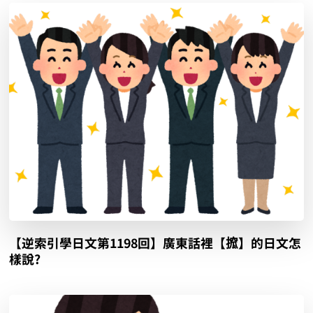
【逆索引學日文第1198回】廣東話裡【搲】的日文怎
樣說?