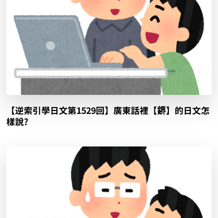
【逆索引學日文第1529回】廣東話裡【鎅】的日文怎
樣說?