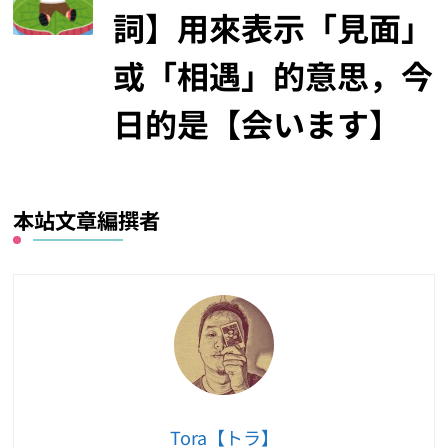
詞】用來表示「見面」
或「相遇」的意思，今
日的是【会います】
本站文章編撰者
Tora【トラ】