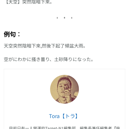
【天空】突然陰暗下來。
例句︰
天空突然陰暗下來,然後下起了傾盆大雨。
空がにわかに掻き曇り、土砂降りになった。
Tora【トラ】
目前只有一人營運的Target-N1編集部，編集長兼任編集者【拖