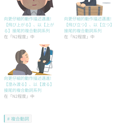
向更仔細的動作描述邁進!
向更仔細的動作描述邁進!
【飛び上がる】、以【上が
【飛び立つ】、以【立つ】
る】接尾的複合動詞系列
接尾的複合動詞系列
在「N2程度」中
在「N2程度」中
向更仔細的動作描述邁進!
【澄み渡る】、以【渡る】
接尾的複合動詞系列
在「N2程度」中
複合動詞