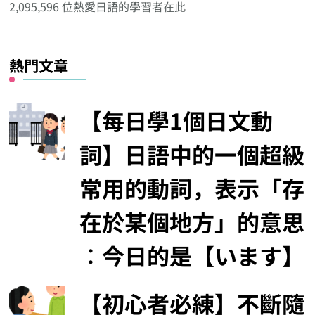
2,095,596 位熱愛日語的學習者在此
類
熱門文章
【每日學1個日文動
詞】日語中的一個超級
常用的動詞，表示「存
在於某個地方」的意思
︰今日的是【います】
【初心者必練】不斷隨