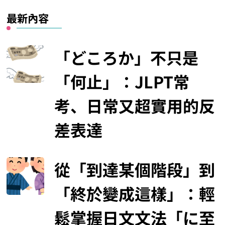
最新內容
「どころか」不只是
「何止」：JLPT常
考、日常又超實用的反
差表達
從「到達某個階段」到
「終於變成這樣」：輕
鬆掌握日文文法「に至