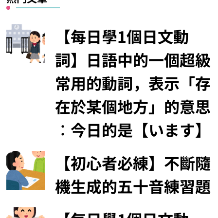
【每日學1個日文動
詞】日語中的一個超級
常用的動詞，表示「存
在於某個地方」的意思
︰今日的是【います】
【初心者必練】不斷隨
機生成的五十音練習題