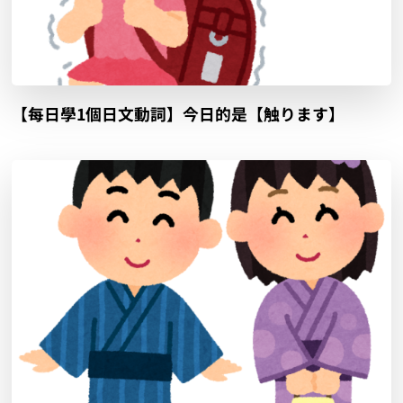
【每日學1個日文動詞】今日的是【触ります】