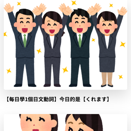
【每日學1個日文動詞】今日的是【くれます】