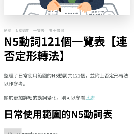
動詞
N5程度
一覽表
五十音順
N5動詞121個一覽表【連
否定形轉法】
整理了日常使用範圍的N5動詞共121個，並附上否定形轉法
以作參考。
關於更加詳細的動詞變化，則可以參看
此處
日常使用範圍的N5動詞表
entries per page