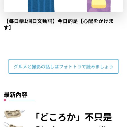
【每日學1個日文動詞】今日的是【心配をかけま
す】
グルメと撮影の話しはフォトトラで読みましょう
最新內容
「どころか」不只是