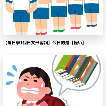
【每日學1個日文形容詞】今日的是【軽い】