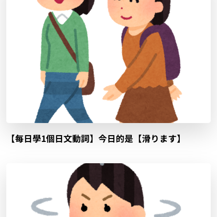
【每日學1個日文動詞】今日的是【滑ります】