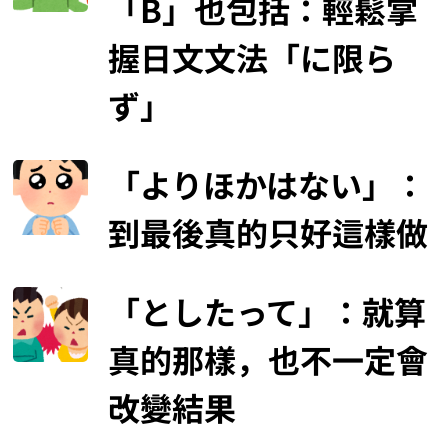
「B」也包括：輕鬆掌
握日文文法「に限ら
ず」
「よりほかはない」：
到最後真的只好這樣做
「としたって」：就算
真的那樣，也不一定會
改變結果