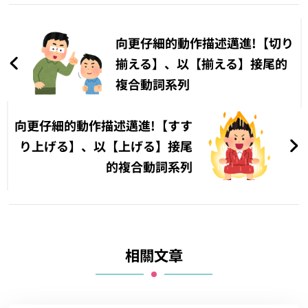
文
章
向更仔細的動作描述邁進!【切り
導
揃える】、以【揃える】接尾的
複合動詞系列
覽
向更仔細的動作描述邁進!【すす
り上げる】、以【上げる】接尾
的複合動詞系列
相關文章