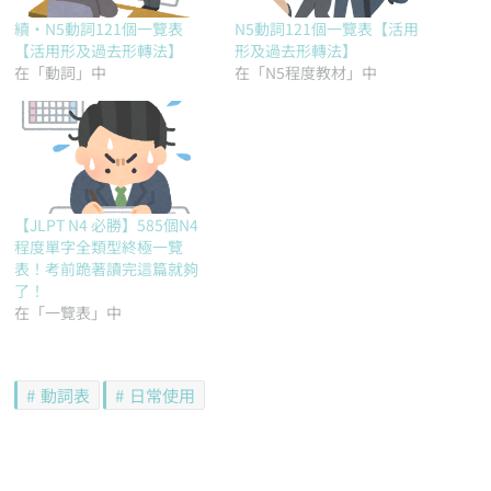
續‧N5動詞121個一覽表
N5動詞121個一覽表【活用
【活用形及過去形轉法】
形及過去形轉法】
在「動詞」中
在「N5程度教材」中
【JLPT N4 必勝】585個N4
程度單字全類型終極一覽
表！考前跪著讀完這篇就夠
了！
在「一覽表」中
動詞表
日常使用