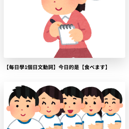
【每日學1個日文動詞】今日的是【食べます】