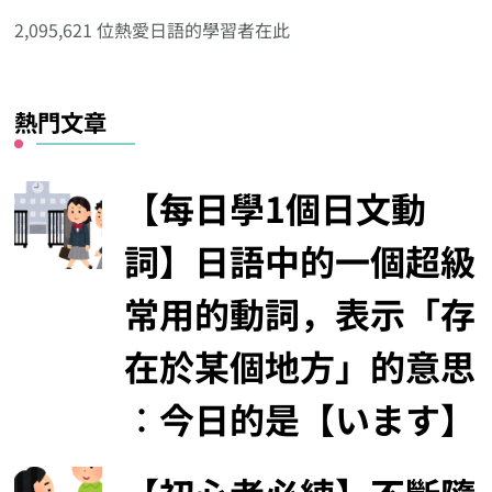
分
2,095,621 位熱愛日語的學習者在此
類
熱門文章
【每日學1個日文動
詞】日語中的一個超級
常用的動詞，表示「存
在於某個地方」的意思
︰今日的是【います】