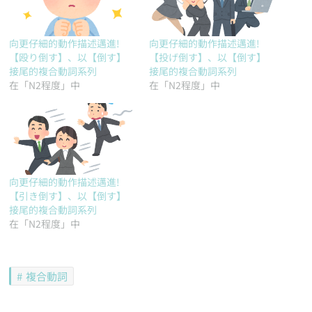
向更仔細的動作描述邁進!
向更仔細的動作描述邁進!
【殴り倒す】、以【倒す】
【投げ倒す】、以【倒す】
接尾的複合動詞系列
接尾的複合動詞系列
在「N2程度」中
在「N2程度」中
向更仔細的動作描述邁進!
【引き倒す】、以【倒す】
接尾的複合動詞系列
在「N2程度」中
複合動詞