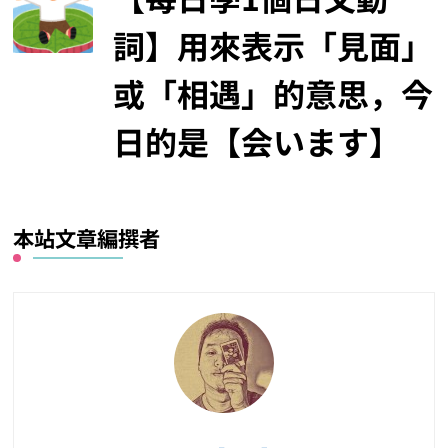
詞】用來表示「見面」
或「相遇」的意思，今
日的是【会います】
本站文章編撰者