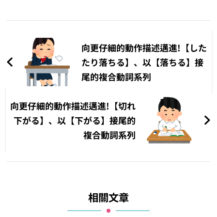
文
章
向更仔細的動作描述邁進!【した
導
たり落ちる】、以【落ちる】接
尾的複合動詞系列
覽
向更仔細的動作描述邁進!【切れ
下がる】、以【下がる】接尾的
複合動詞系列
相關文章