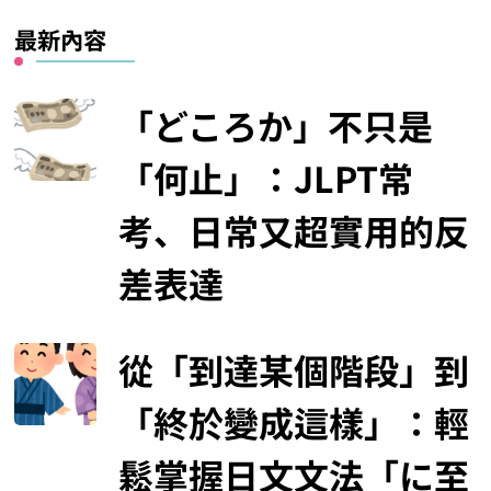
最新內容
「どころか」不只是
「何止」：JLPT常
考、日常又超實用的反
差表達
從「到達某個階段」到
「終於變成這樣」：輕
鬆掌握日文文法「に至