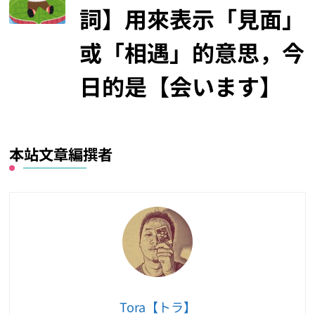
詞】用來表示「見面」
或「相遇」的意思，今
日的是【会います】
本站文章編撰者
Tora【トラ】