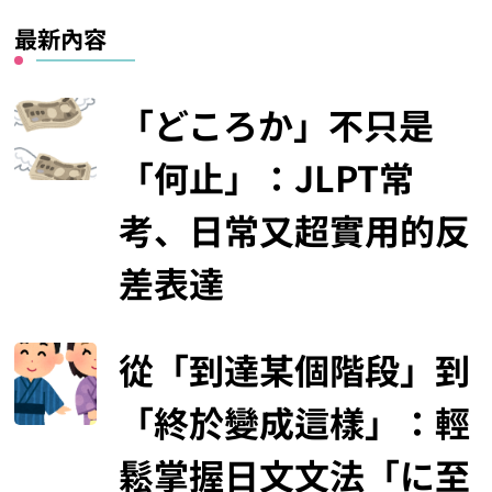
最新內容
「どころか」不只是
「何止」：JLPT常
考、日常又超實用的反
差表達
從「到達某個階段」到
「終於變成這樣」：輕
鬆掌握日文文法「に至