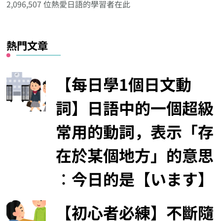
2,096,507 位熱愛日語的學習者在此
類
熱門文章
【每日學1個日文動
詞】日語中的一個超級
常用的動詞，表示「存
在於某個地方」的意思
︰今日的是【います】
【初心者必練】不斷隨