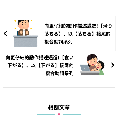
文
章
向更仔細的動作描述邁進!【滑り
導
落ちる】、以【落ちる】接尾的
複合動詞系列
覽
向更仔細的動作描述邁進!【食い
下がる】、以【下がる】接尾的
複合動詞系列
相關文章