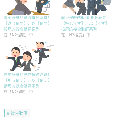
向更仔細的動作描述邁進!
向更仔細的動作描述邁進!
【送り倒す】、以【倒す】
【押し倒す】、以【倒す】
接尾的複合動詞系列
接尾的複合動詞系列
在「N2程度」中
在「N2程度」中
向更仔細的動作描述邁進!
【引き倒す】、以【倒す】
接尾的複合動詞系列
在「N2程度」中
複合動詞