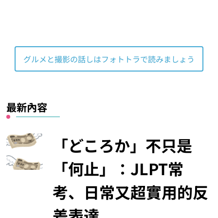
グルメと撮影の話しはフォトトラで読みましょう
最新內容
「どころか」不只是
「何止」：JLPT常
考、日常又超實用的反
差表達