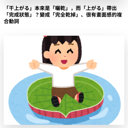
「干上がる」本來是「曬乾」，而「上がる」帶出
「完成狀態」？變成「完全乾掉」、很有畫面感的複
合動詞