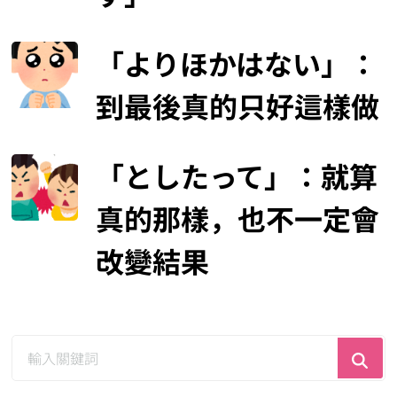
「よりほかはない」：
到最後真的只好這樣做
「としたって」：就算
真的那樣，也不一定會
改變結果
尋
找
什