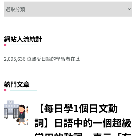
在
這
看
看
網站人流統計
其
他
分
2,095,636 位熱愛日語的學習者在此
類
熱門文章
【每日學1個日文動
詞】日語中的一個超級