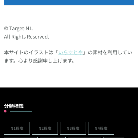
© Target-N1.
All Rights Reserved.
本サイトのイラストは「
いらすとや
」の素材を利用してい
ます。心より感謝申し上げます。
分類標籤
N1程度
N2程度
N3程度
N4程度