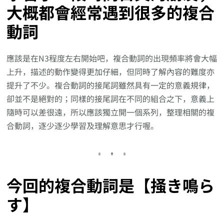
大概都會經常遇到很多的複合
動詞
應該是在N3程度左右開始吧，複合動詞的出現頻率將會大幅
上升，描述的動作變得更加仔細，但同時了解內容的難度亦
提升了不少。複合動詞的接尾詞雖然具有一定的意義規律，
卻並不是絕對的；同樣的接尾詞在不同的組合之下，意義上
隨時可以差很遠，所以應該獨立開一個系列，整理相關的複
合動詞，逐少逐少學習及理解意思才行喔。
今回的複合動詞是【掻き鳴ら
す】