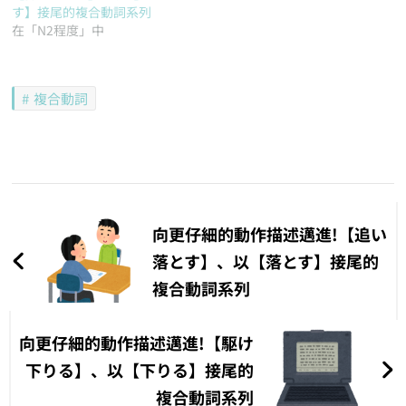
す】接尾的複合動詞系列
在「N2程度」中
複合動詞
文
章
向更仔細的動作描述邁進!【追い
導
落とす】、以【落とす】接尾的
複合動詞系列
覽
向更仔細的動作描述邁進!【駆け
下りる】、以【下りる】接尾的
複合動詞系列