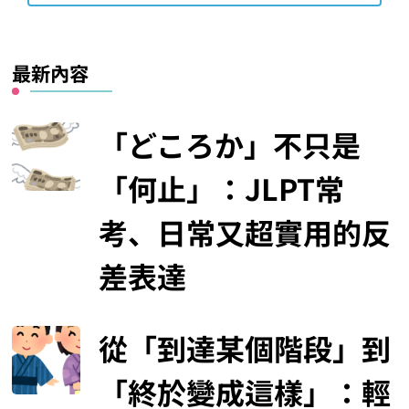
最新內容
「どころか」不只是
「何止」：JLPT常
考、日常又超實用的反
差表達
從「到達某個階段」到
「終於變成這樣」：輕