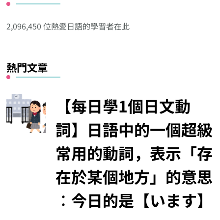
他
分
2,096,450 位熱愛日語的學習者在此
類
熱門文章
【每日學1個日文動
詞】日語中的一個超級
常用的動詞，表示「存
在於某個地方」的意思
︰今日的是【います】