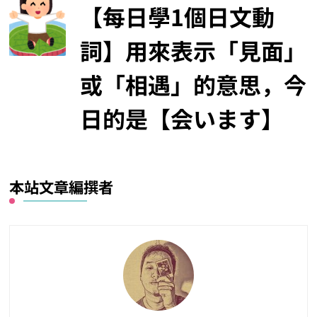
【每日學1個日文動
詞】用來表示「見面」
或「相遇」的意思，今
日的是【会います】
本站文章編撰者