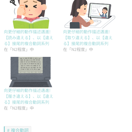
向更仔細的動作描述邁進!
向更仔細的動作描述邁進!
【読み違える】、以【違え
【取り違える】、以【違え
る】接尾的複合動詞系列
る】接尾的複合動詞系列
在「N2程度」中
在「N2程度」中
向更仔細的動作描述邁進!
【履き違える】、以【違え
る】接尾的複合動詞系列
在「N2程度」中
複合動詞