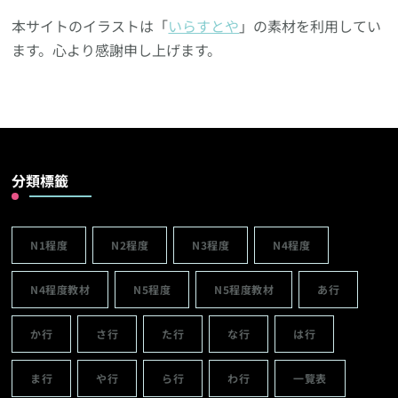
本サイトのイラストは「
いらすとや
」の素材を利用してい
ます。心より感謝申し上げます。
分類標籤
N1程度
N2程度
N3程度
N4程度
N4程度教材
N5程度
N5程度教材
あ行
か行
さ行
た行
な行
は行
ま行
や行
ら行
わ行
一覽表