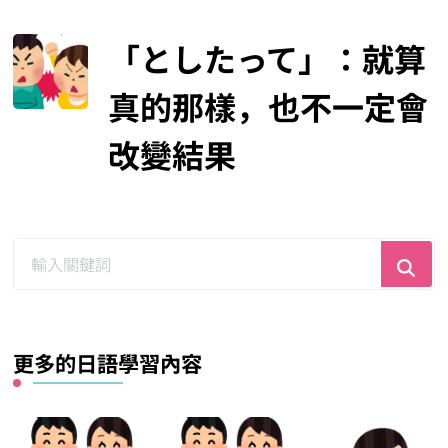
「としたって」：就算
真的那樣，也不一定會
改變結果
尋
找
什
麼？
更多的日語學習內容