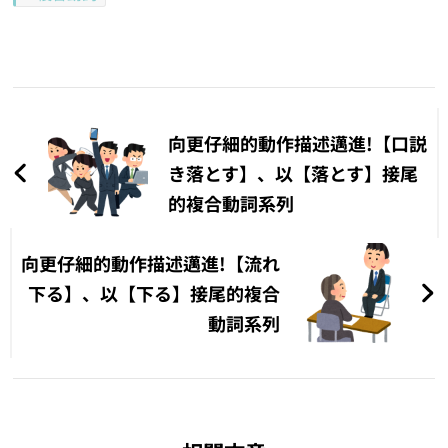
文
章
向更仔細的動作描述邁進!【口説
導
き落とす】、以【落とす】接尾
的複合動詞系列
覽
向更仔細的動作描述邁進!【流れ
下る】、以【下る】接尾的複合
動詞系列