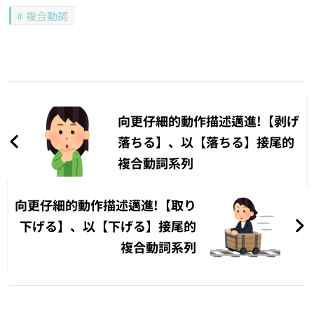
複合動詞
文
章
向更仔細的動作描述邁進!【剥げ
導
落ちる】、以【落ちる】接尾的
複合動詞系列
覽
向更仔細的動作描述邁進!【取り
下げる】、以【下げる】接尾的
複合動詞系列