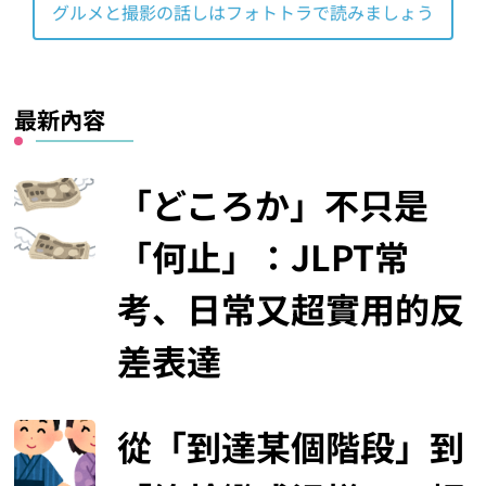
グルメと撮影の話しはフォトトラで読みましょう
最新內容
「どころか」不只是
「何止」：JLPT常
考、日常又超實用的反
差表達
從「到達某個階段」到