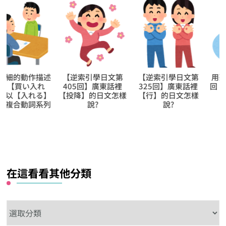
【逆索引學日文第
【逆索引學日文第
用聽解聽熟日語第7
405回】廣東話裡
325回】廣東話裡
回【一回生二回熟
【投降】的日文怎樣
【行】的日文怎樣
的日常表現
說?
說?
在這看看其他分類
在
這