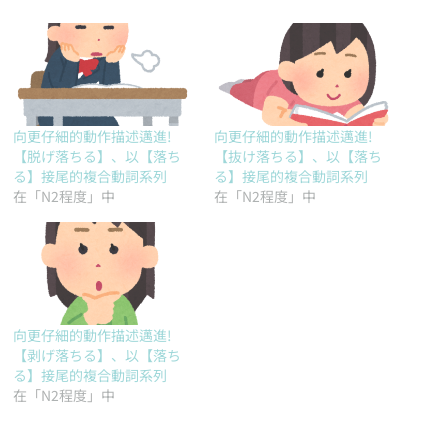
向更仔細的動作描述邁進!
向更仔細的動作描述邁進!
【脱げ落ちる】、以【落ち
【抜け落ちる】、以【落ち
る】接尾的複合動詞系列
る】接尾的複合動詞系列
在「N2程度」中
在「N2程度」中
向更仔細的動作描述邁進!
【剥げ落ちる】、以【落ち
る】接尾的複合動詞系列
在「N2程度」中