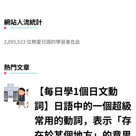
看
看
網站人流統計
其
他
分
2,095,533 位熱愛日語的學習者在此
類
熱門文章
【每日學1個日文動
詞】日語中的一個超級
常用的動詞，表示「存
在於某個地方」的意思