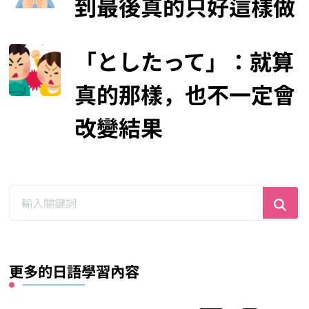
到最後真的只好這樣做
「としたって」：就算
真的那樣，也不一定會
改變結果
尋
找
什
麼？
更多的日語學習內容