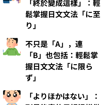
「終於變成這樣」：輕
鬆掌握日文文法「に至
り」
不只是「A」，連
「B」也包括：輕鬆掌
握日文文法「に限ら
ず」
「よりほかはない」：