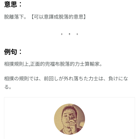
意思︰
脫離落下。【可以意譯成脫落的意思】
例句︰
相撲規則上,正面的兜襠布脫落的力士算輸家。
相撲の規則では、前回しが外れ落ちた力士は、負けにな
る。