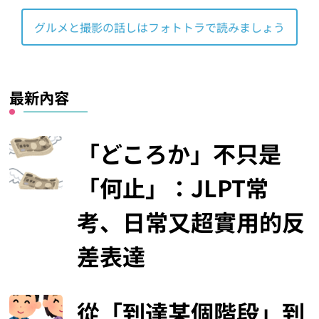
グルメと撮影の話しはフォトトラで読みましょう
最新內容
「どころか」不只是
「何止」：JLPT常
考、日常又超實用的反
差表達
從「到達某個階段」到