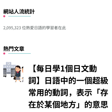
看
網站人流統計
其
他
分
2,095,323 位熱愛日語的學習者在此
類
熱門文章
【每日學1個日文動
詞】日語中的一個超級
常用的動詞，表示「存
在於某個地方」的意思