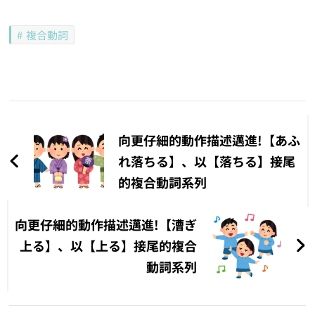
複合動詞
文
章
向更仔細的動作描述邁進!【あふ
導
れ落ちる】、以【落ちる】接尾
的複合動詞系列
覽
向更仔細的動作描述邁進!【漕ぎ
上る】、以【上る】接尾的複合
動詞系列