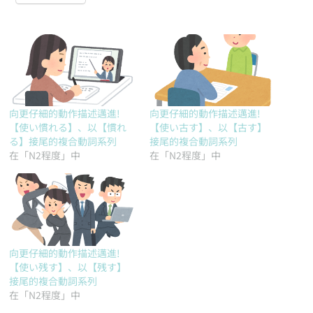
向更仔細的動作描述邁進!
向更仔細的動作描述邁進!
【使い慣れる】、以【慣れ
【使い古す】、以【古す】
る】接尾的複合動詞系列
接尾的複合動詞系列
在「N2程度」中
在「N2程度」中
向更仔細的動作描述邁進!
【使い残す】、以【残す】
接尾的複合動詞系列
在「N2程度」中