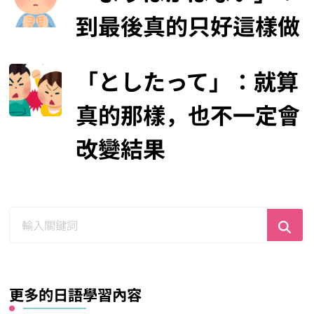
到最後真的只好這樣做
「としたって」：就算
真的那樣，也不一定會
改變結果
尋
找
什
麼？
更多的日語學習內容