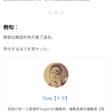
例句︰
朝發出聲音的地方看了過去。
声のするほうを見やった。
Tora【トラ】
目前只有一人營運的Target-N1編集部，編集長兼任編集者【拖