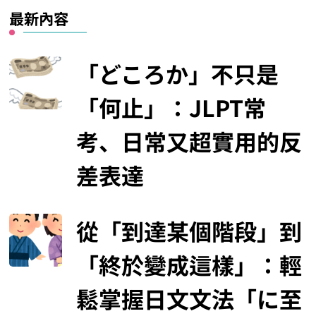
最新內容
「どころか」不只是
「何止」：JLPT常
考、日常又超實用的反
差表達
從「到達某個階段」到
「終於變成這樣」：輕
鬆掌握日文文法「に至