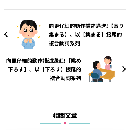
文
章
向更仔細的動作描述邁進!【寄り
導
集まる】、以【集まる】接尾的
複合動詞系列
覽
向更仔細的動作描述邁進!【眺め
下ろす】、以【下ろす】接尾的
複合動詞系列
相關文章