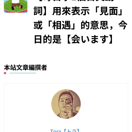
詞】用來表示「見面」
或「相遇」的意思，今
日的是【会います】
本站文章編撰者
Tora【トラ】