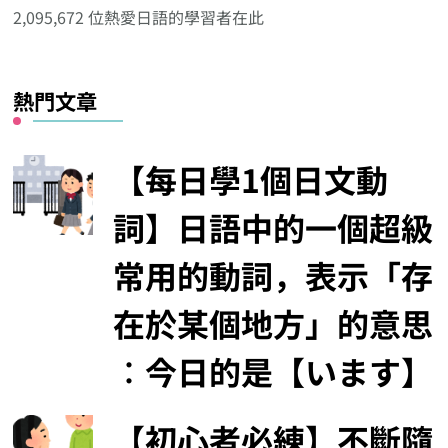
分
2,095,672 位熱愛日語的學習者在此
類
熱門文章
【每日學1個日文動
詞】日語中的一個超級
常用的動詞，表示「存
在於某個地方」的意思
︰今日的是【います】
【初心者必練】不斷隨