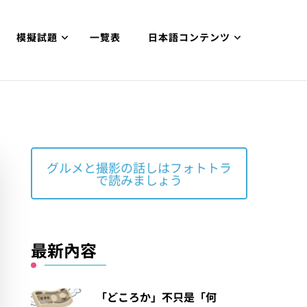
模擬試題
一覽表
日本語コンテンツ
グルメと撮影の話しはフォトトラ
で読みましょう
最新內容
「どころか」不只是「何