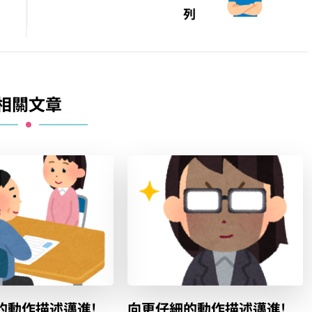
列
相關文章
的動作描述邁進!
向更仔細的動作描述邁進!