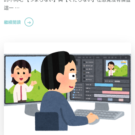
這一 …
繼續閱讀