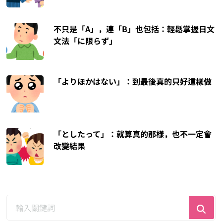
不只是「A」，連「B」也包括：輕鬆掌握日文
文法「に限らず」
「よりほかはない」：到最後真的只好這樣做
「としたって」：就算真的那樣，也不一定會
改變結果
尋
找