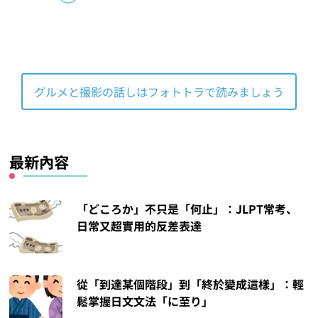
グルメと撮影の話しはフォトトラで読みましょう
最新內容
「どころか」不只是「何止」：JLPT常考、
日常又超實用的反差表達
從「到達某個階段」到「終於變成這樣」：輕
鬆掌握日文文法「に至り」