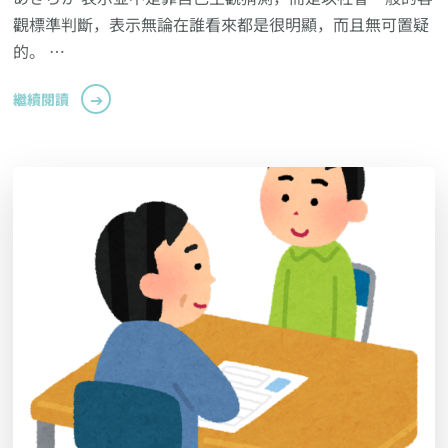
觀標準判斷，表示無論在誰看來都是很明顯，而且無可置疑
的。 …
繼續閱讀