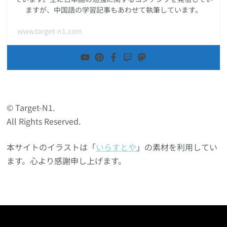
ますが、中国語の学習記事もあわせて執筆しています。
www.target-n1.com
© Target-N1.
All Rights Reserved.
本サイトのイラストは「
いらすとや
」の素材を利用してい
ます。心より感謝申し上げます。