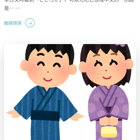
是… …
繼續閱讀