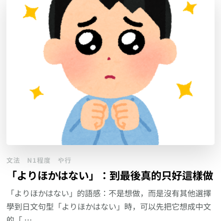
文法
N1程度
や行
「よりほかはない」：到最後真的只好這樣做
「よりほかはない」的語感：不是想做，而是沒有其他選擇
學到日文句型「よりほかはない」時，可以先把它想成中文
的「 …