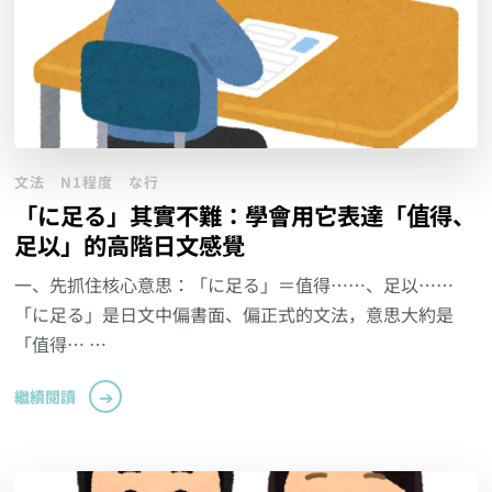
文法
N1程度
な行
「に足る」其實不難：學會用它表達「值得、
足以」的高階日文感覺
一、先抓住核心意思：「に足る」＝值得……、足以……
「に足る」是日文中偏書面、偏正式的文法，意思大約是
「值得… …
繼續閱讀