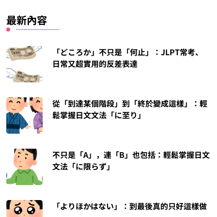
最新內容
「どころか」不只是「何止」：JLPT常考、
日常又超實用的反差表達
從「到達某個階段」到「終於變成這樣」：輕
鬆掌握日文文法「に至り」
不只是「A」，連「B」也包括：輕鬆掌握日文
文法「に限らず」
「よりほかはない」：到最後真的只好這樣做