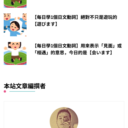
【每日學1個日文動詞】絕對不只是遊玩的
【遊びます】
【每日學1個日文動詞】用來表示「見面」或
「相遇」的意思，今日的是【会います】
本站文章編撰者