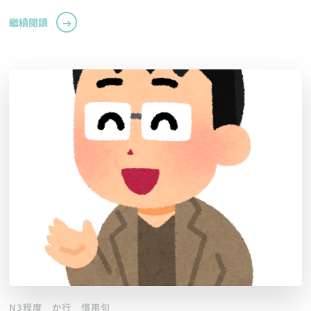
繼續閱讀
N3程度
か行
慣用句