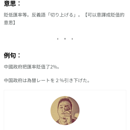
意思︰
貶低匯率等。反義語「切り上げる」。【可以意譯成貶值的
意思】
例句︰
中國政府把匯率貶值了2%。
中国政府は為替レートを２％引き下げた。