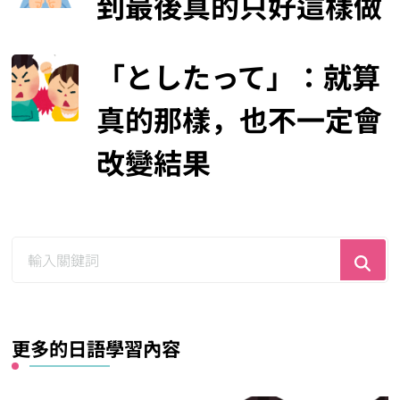
到最後真的只好這樣做
「としたって」：就算
真的那樣，也不一定會
改變結果
尋
找
什
麼？
更多的日語學習內容