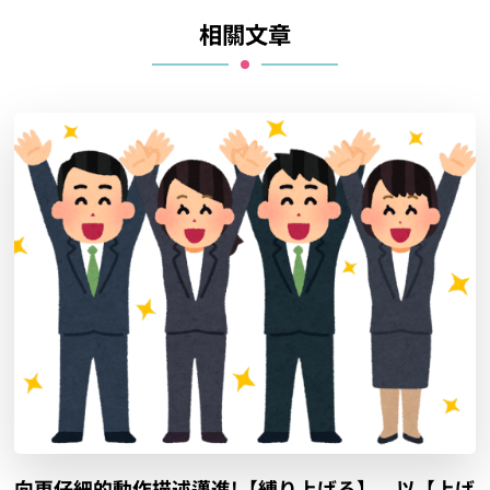
相關文章
向更仔細的動作描述邁進!【縛り上げる】、以【上げ