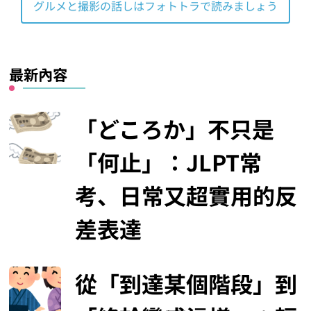
グルメと撮影の話しはフォトトラで読みましょう
最新內容
「どころか」不只是
「何止」：JLPT常
考、日常又超實用的反
差表達
從「到達某個階段」到