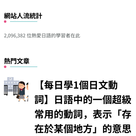
看
網站人流統計
其
他
分
2,096,382 位熱愛日語的學習者在此
類
熱門文章
【每日學1個日文動
詞】日語中的一個超級
常用的動詞，表示「存
在於某個地方」的意思