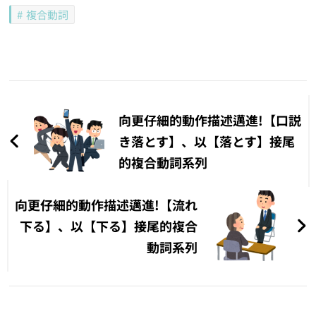
複合動詞
文
章
向更仔細的動作描述邁進!【口説
導
き落とす】、以【落とす】接尾
的複合動詞系列
覽
向更仔細的動作描述邁進!【流れ
下る】、以【下る】接尾的複合
動詞系列