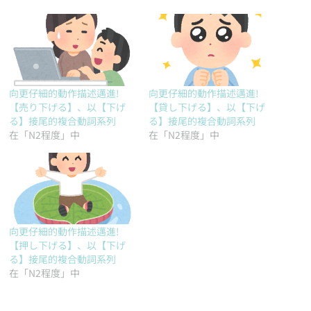
向更仔細的動作描述邁進!
向更仔細的動作描述邁進!
【売り下げる】、以【下げ
【貸し下げる】、以【下げ
る】接尾的複合動詞系列
る】接尾的複合動詞系列
在「N2程度」中
在「N2程度」中
向更仔細的動作描述邁進!
【押し下げる】、以【下げ
る】接尾的複合動詞系列
在「N2程度」中