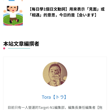
【每日學1個日文動詞】用來表示「見面」或
「相遇」的意思，今日的是【会います】
本站文章編撰者
Tora【トラ】
目前只有一人營運的Target-N1編集部，編集長兼任編集者【拖