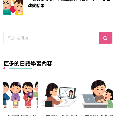
改變結果
尋
找
什
麼？
更多的日語學習內容