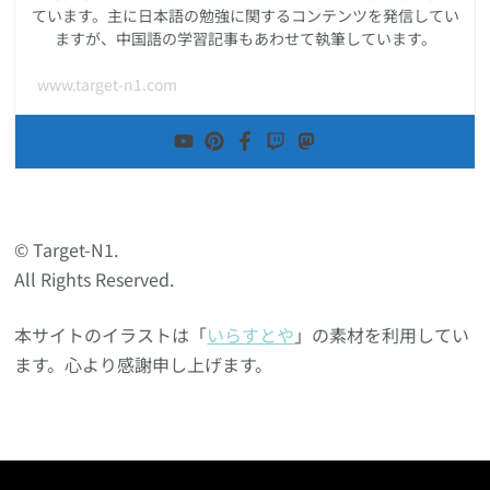
ています。主に日本語の勉強に関するコンテンツを発信してい
ますが、中国語の学習記事もあわせて執筆しています。
www.target-n1.com
© Target-N1.
All Rights Reserved.
本サイトのイラストは「
いらすとや
」の素材を利用してい
ます。心より感謝申し上げます。