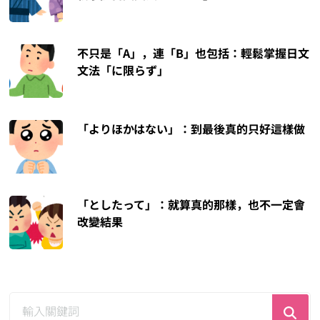
不只是「A」，連「B」也包括：輕鬆掌握日文
文法「に限らず」
「よりほかはない」：到最後真的只好這樣做
「としたって」：就算真的那樣，也不一定會
改變結果
尋