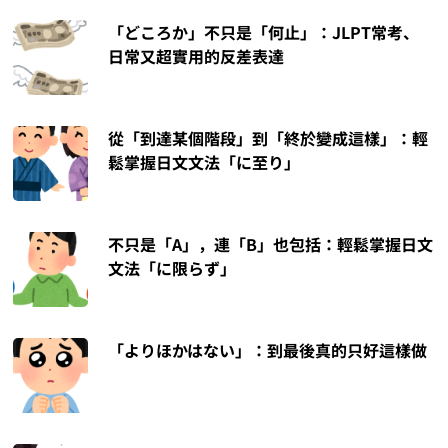
「どころか」不只是「何止」：JLPT常考、
日常又超實用的反差表達
從「到達某個階段」到「終於變成這樣」：輕
鬆掌握日文文法「に至り」
不只是「A」，連「B」也包括：輕鬆掌握日文
文法「に限らず」
「よりほかはない」：到最後真的只好這樣做