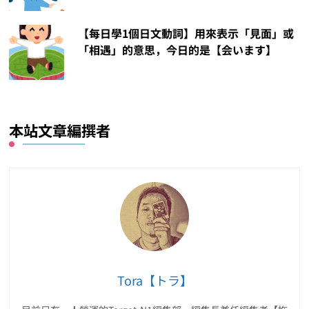
【每日學1個日文動詞】用來表示「見面」或
「相遇」的意思，今日的是【会います】
本站文章編撰者
Tora【トラ】