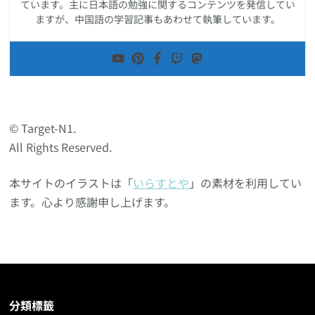
ています。主に日本語の勉強に関するコンテンツを発信してい
ますが、中国語の学習記事もあわせて執筆しています。
© Target-N1.
All Rights Reserved.
本サイトのイラストは「
いらすとや
」の素材を利用してい
ます。心より感謝申し上げます。
分類標籤