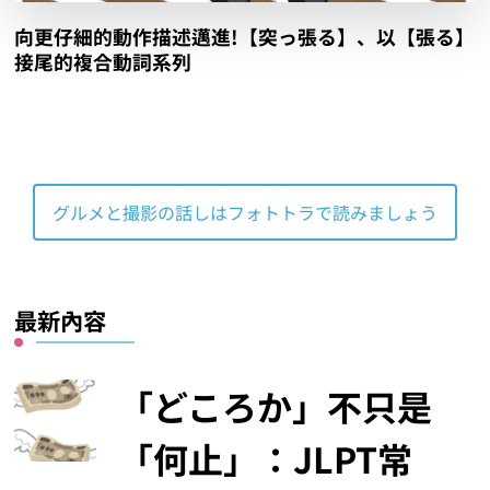
向更仔細的動作描述邁進!【突っ張る】、以【張る】
接尾的複合動詞系列
グルメと撮影の話しはフォトトラで読みましょう
最新內容
「どころか」不只是
「何止」：JLPT常