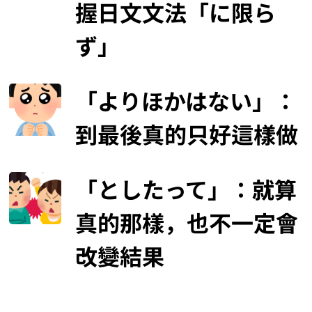
握日文文法「に限ら
ず」
「よりほかはない」：
到最後真的只好這樣做
「としたって」：就算
真的那樣，也不一定會
改變結果