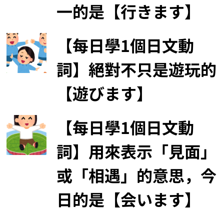
一的是【行きます】
【每日學1個日文動
詞】絕對不只是遊玩的
【遊びます】
【每日學1個日文動
詞】用來表示「見面」
或「相遇」的意思，今
日的是【会います】