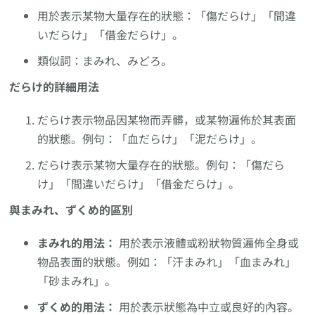
用於表示某物大量存在的狀態：「傷だらけ」「間違
いだらけ」「借金だらけ」。
類似詞：まみれ、みどろ。
だらけ的詳細用法
だらけ表示物品因某物而弄髒，或某物遍佈於其表面
的狀態。例句：「血だらけ」「泥だらけ」。
だらけ表示某物大量存在的狀態。例句：「傷だら
け」「間違いだらけ」「借金だらけ」。
與まみれ、ずくめ的區別
まみれ的用法：
用於表示液體或粉狀物質遍佈全身或
物品表面的狀態。例如：「汗まみれ」「血まみれ」
「砂まみれ」。
ずくめ的用法：
用於表示狀態為中立或良好的內容。