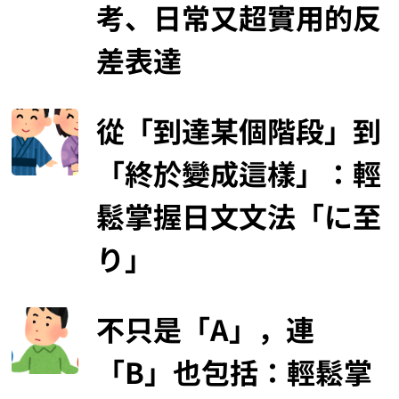
考、日常又超實用的反
差表達
從「到達某個階段」到
「終於變成這樣」：輕
鬆掌握日文文法「に至
り」
不只是「A」，連
「B」也包括：輕鬆掌