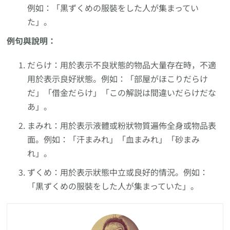
例如：「黒ずくめの服裝をした人が集まってい
た」。
例句與說明：
だらけ：用於表示不良狀態的物品大量存在時，不適
用於表示良好狀態。例如：「部屋がほこりだらけ
だ」「借金だらけ」「この解説は間違いだらけだな
あ」。
まみれ：用於表示液體或粉狀物質遍佈全身或物品表
面。例如：「汗まみれ」「血まみれ」「砂まみ
れ」。
ずくめ：用於表示狀態中立或良好的情況。例如：
「黒ずくめの服裝をした人が集まっていた」。