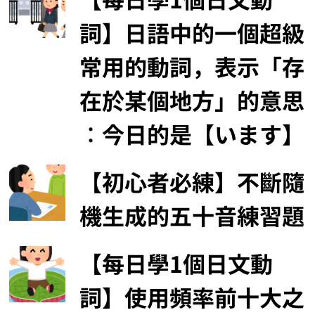
詞】日語中的一個超級
常用的動詞，表示「存
在於某個地方」的意思
︰今日的是【います】
【初心者必練】不斷隨
機生成的五十音練習題
【每日學1個日文動
詞】使用頻率前十大之