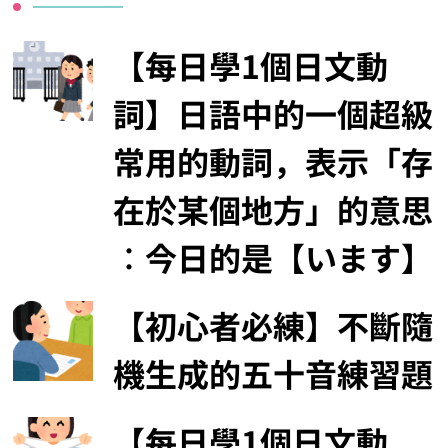
【每日學1個日文動
詞】日語中的一個超級
常用的動詞，表示「存
在於某個地方」的意思
︰今日的是【います】
【初心者必練】不斷隨
機生成的五十音練習題
【每日學1個日文動