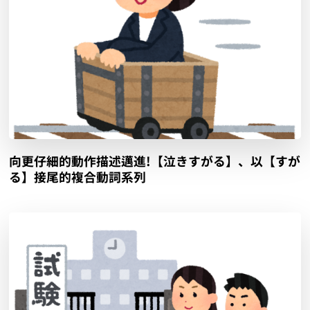
向更仔細的動作描述邁進!【泣きすがる】、以【すが
る】接尾的複合動詞系列