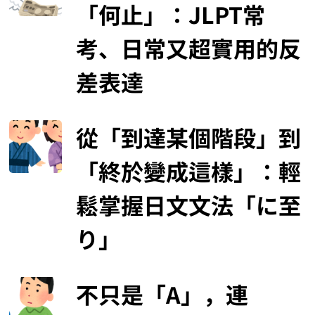
「何止」：JLPT常
考、日常又超實用的反
差表達
從「到達某個階段」到
「終於變成這樣」：輕
鬆掌握日文文法「に至
り」
不只是「A」，連