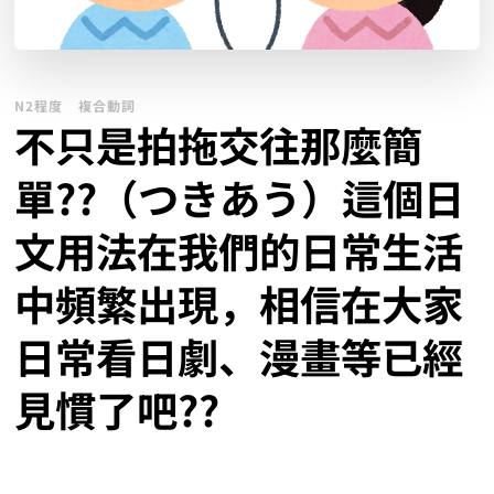
N2程度
複合動詞
不只是拍拖交往那麼簡
單??（つきあう）這個日
文用法在我們的日常生活
中頻繁出現，相信在大家
日常看日劇、漫畫等已經
見慣了吧??