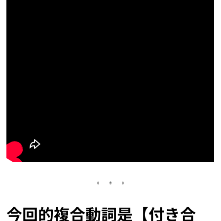
今回的複合動詞是【付き合