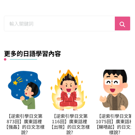
尋
找
什
麼？
更多的日語學習內容
第
【逆索引學日文第
【逆索引學日文第
用於【引用】的N
裡
116回】廣東話裡
1075回】廣東話裡
程度形式名詞 |か
樣
【出現】的日文怎樣
【睇唔起】的日文怎
うか
說?
樣說?