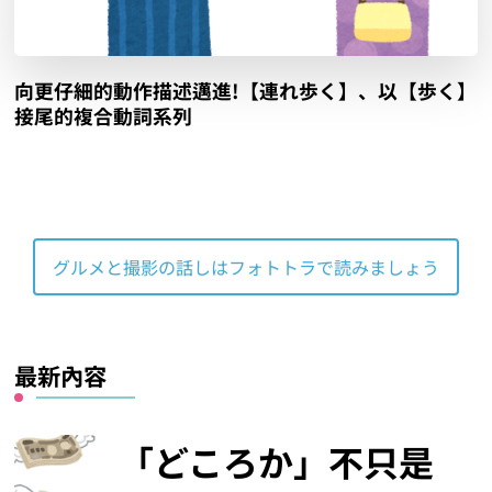
向更仔細的動作描述邁進!【連れ歩く】、以【歩く】
接尾的複合動詞系列
グルメと撮影の話しはフォトトラで読みましょう
最新內容
「どころか」不只是