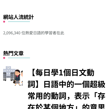
看
看
網站人流統計
其
他
分
2,096,340 位熱愛日語的學習者在此
類
熱門文章
【每日學1個日文動
詞】日語中的一個超級
常用的動詞，表示「存
在於某個地方」的意思