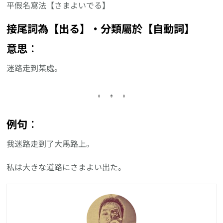
平假名寫法【さまよいでる】
接尾詞為【出る】‧分類屬於【自動詞】
意思︰
迷路走到某處。
例句︰
我迷路走到了大馬路上。
私は大きな道路にさまよい出た。