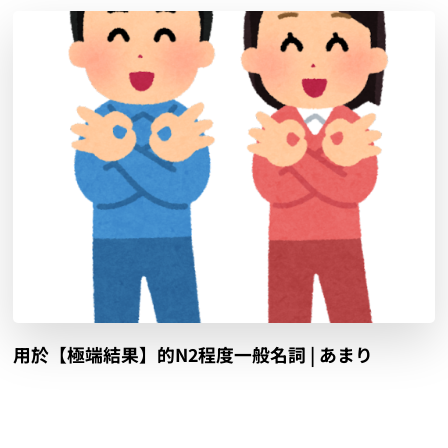
用於【極端結果】的N2程度一般名詞 | あまり