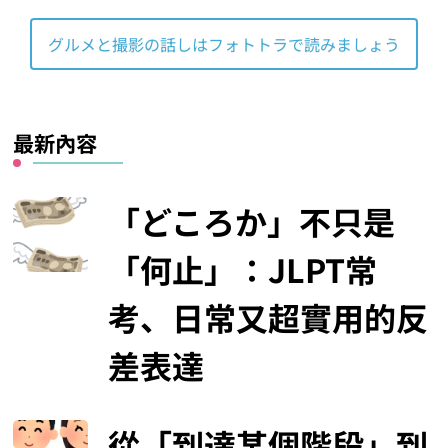
グルメと撮影の話しはフォトトラで読みましょう
最新內容
「どころか」不只是
「何止」：JLPT常
考、日常又超實用的反
差表達
從「到達某個階段」到