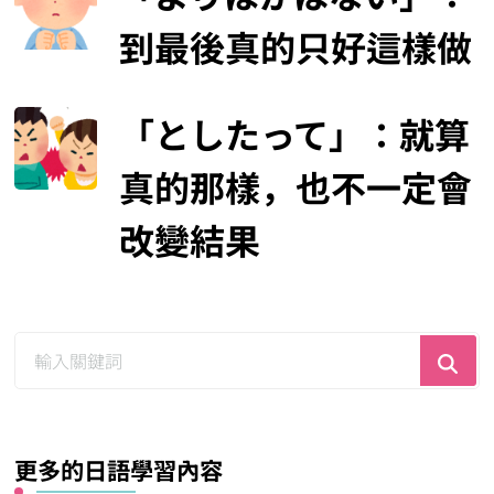
到最後真的只好這樣做
「としたって」：就算
真的那樣，也不一定會
改變結果
尋
找
什
麼？
更多的日語學習內容