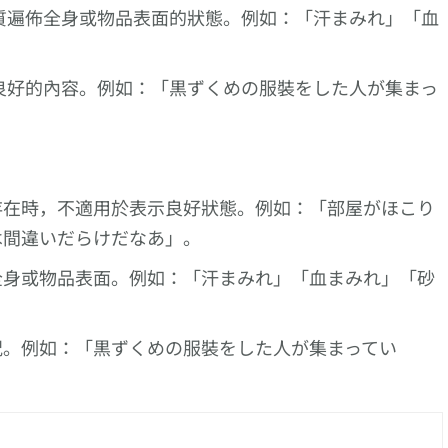
質遍佈全身或物品表面的狀態。例如：「汗まみれ」「血
良好的內容。例如：「黒ずくめの服裝をした人が集まっ
存在時，不適用於表示良好狀態。例如：「部屋がほこり
は間違いだらけだなあ」。
全身或物品表面。例如：「汗まみれ」「血まみれ」「砂
況。例如：「黒ずくめの服裝をした人が集まってい