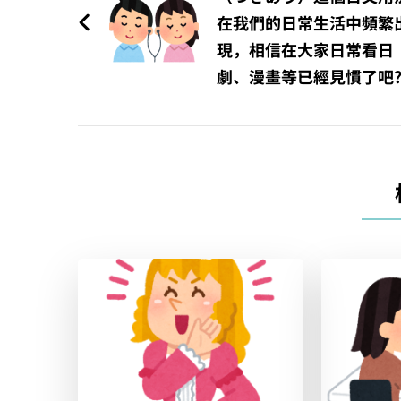
導
在我們的日常生活中頻繁
覽
現，相信在大家日常看日
劇、漫畫等已經見慣了吧?