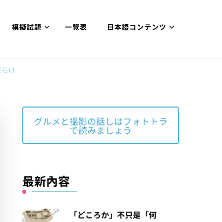
模擬試題
一覽表
日本語コンテンツ
だらけ
グルメと撮影の話しはフォトトラ
で読みましょう
最新內容
「どころか」不只是「何