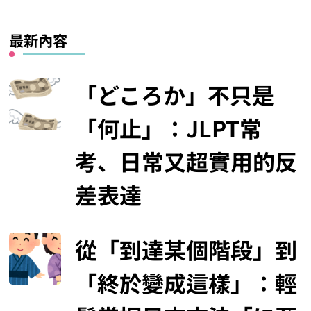
最新內容
「どころか」不只是
「何止」：JLPT常
考、日常又超實用的反
差表達
從「到達某個階段」到
「終於變成這樣」：輕