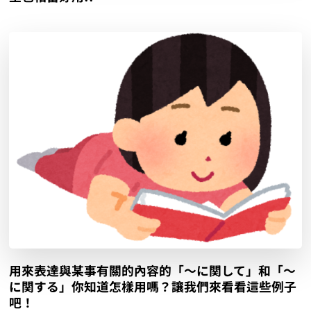
用來表達與某事有關的內容的「〜に関して」和「〜
に関する」你知道怎樣用嗎？讓我們來看看這些例子
吧！