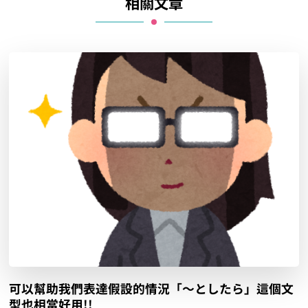
相關文章
可以幫助我們表達假設的情況「〜としたら」這個文
型也相當好用!!