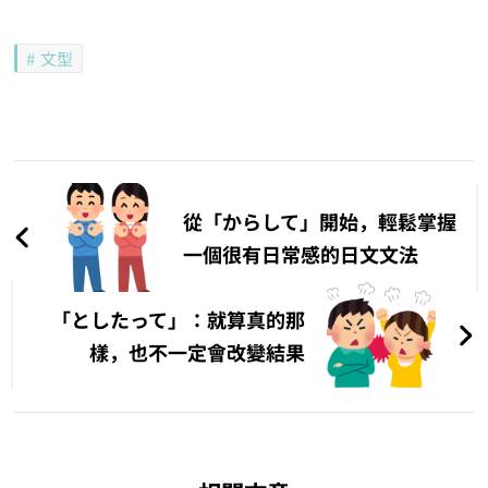
文型
文
章
從「からして」開始，輕鬆掌握
導
一個很有日常感的日文文法
覽
「としたって」：就算真的那
樣，也不一定會改變結果