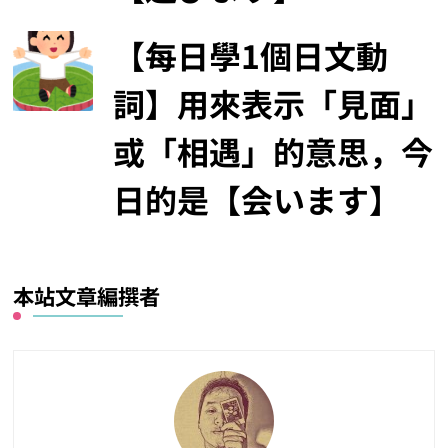
【每日學1個日文動
詞】用來表示「見面」
或「相遇」的意思，今
日的是【会います】
本站文章編撰者