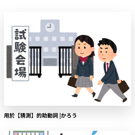
用於【猜測】的助動詞 |かろう