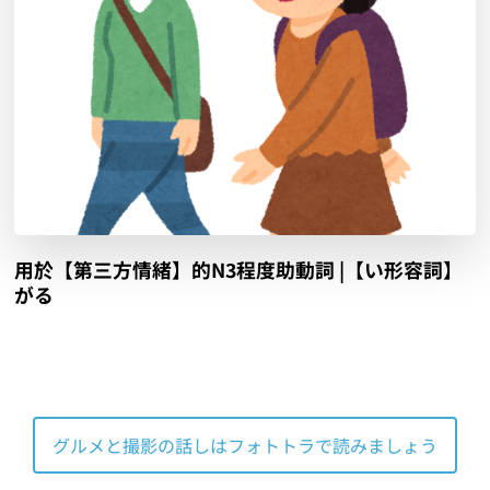
用於【第三方情緒】的N3程度助動詞 |【い形容詞】
がる
グルメと撮影の話しはフォトトラで読みましょう