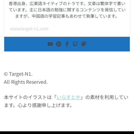
香港出身、広東語ネイティブのトラです。文章は繁体字で書い
ています。主に日本語の勉強に関するコンテンツを発信してい
ますが、中国語の学習記事もあわせて執筆しています。
www.target-n1.com
© Target-N1.
All Rights Reserved.
本サイトのイラストは「
いらすとや
」の素材を利用してい
ます。心より感謝申し上げます。