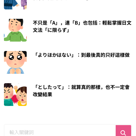
不只是「A」，連「B」也包括：輕鬆掌握日文
文法「に限らず」
「よりほかはない」：到最後真的只好這樣做
「としたって」：就算真的那樣，也不一定會
改變結果
尋