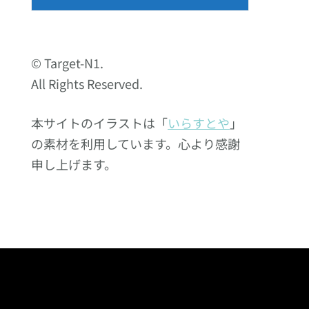
© Target-N1.
All Rights Reserved.
本サイトのイラストは「
いらすとや
」
の素材を利用しています。心より感謝
申し上げます。