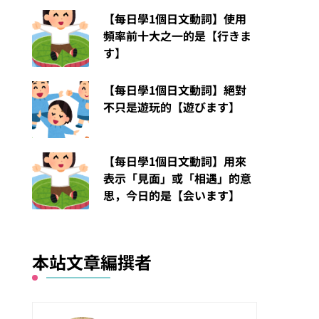
【每日學1個日文動詞】使用
頻率前十大之一的是【行きま
す】
【每日學1個日文動詞】絕對
不只是遊玩的【遊びます】
【每日學1個日文動詞】用來
表示「見面」或「相遇」的意
思，今日的是【会います】
本站文章編撰者