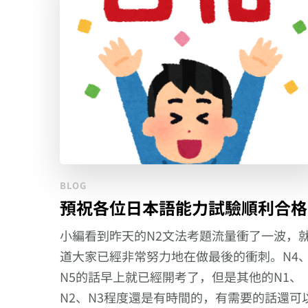
BLOG
預祝各位日本語能力試驗順利合格!
小編看到昨天的N2文法考題流量衝了一波，
道大家已經非常努力地在做最後的衝刺。N4
N5的話早上就已經開考了，但是其他的N1、
N2、N3程度還是有時間的，有需要的話還可