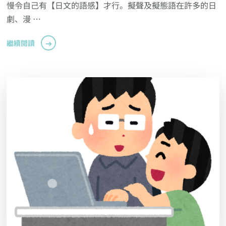
慢令自己有【日文的語感】才行。擬聲及擬態語在許多的日
劇、漫 …
繼續閱讀