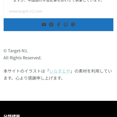
www.target-n1.com
© Target-N1.
All Rights Reserved.
本サイトのイラストは「
いらすとや
」の素材を利用してい
ます。心より感謝申し上げます。
分類標籤