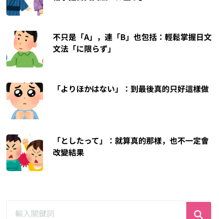
不只是「A」，連「B」也包括：輕鬆掌握日文
文法「に限らず」
「よりほかはない」：到最後真的只好這樣做
「としたって」：就算真的那樣，也不一定會
改變結果
尋