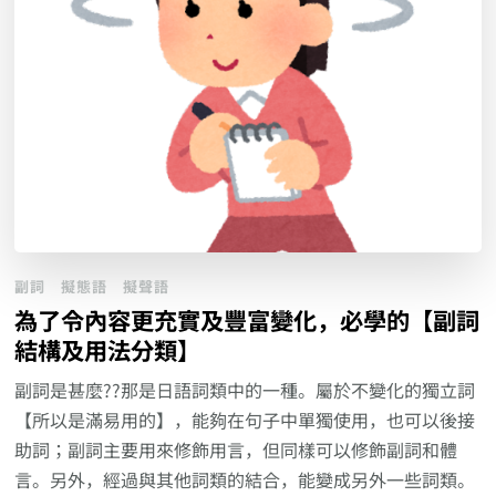
副詞
擬態語
擬聲語
為了令內容更充實及豐富變化，必學的【副詞
結構及用法分類】
副詞是甚麼??那是日語詞類中的一種。屬於不變化的獨立詞
【所以是滿易用的】，能夠在句子中單獨使用，也可以後接
助詞；副詞主要用來修飾用言，但同樣可以修飾副詞和體
言。另外，經過與其他詞類的結合，能變成另外一些詞類。