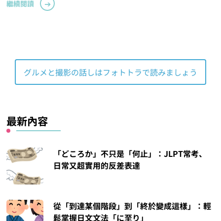
繼續閱讀
グルメと撮影の話しはフォトトラで読みましょう
最新內容
「どころか」不只是「何止」：JLPT常考、
日常又超實用的反差表達
從「到達某個階段」到「終於變成這樣」：輕
鬆掌握日文文法「に至り」