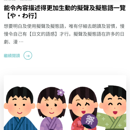
能令內容描述得更加生動的擬聲及擬態語一覽
【や・わ行】
想要明白及使用擬聲及擬態語，唯有仔細去朗讀及習慣，慢
慢令自己有【日文的語感】才行。擬聲及擬態語在許多的日
劇、漫 …
繼續閱讀