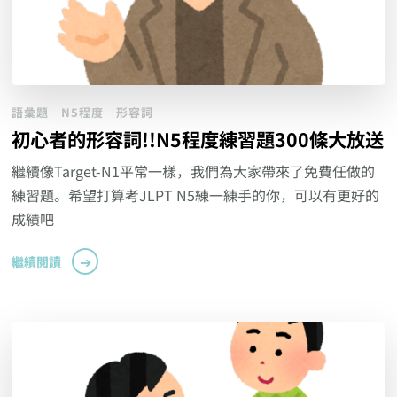
語彙題
N5程度
形容詞
初心者的形容詞!!N5程度練習題300條大放送
繼續像Target-N1平常一樣，我們為大家帶來了免費任做的
練習題。希望打算考JLPT N5練一練手的你，可以有更好的
成績吧
繼續閱讀