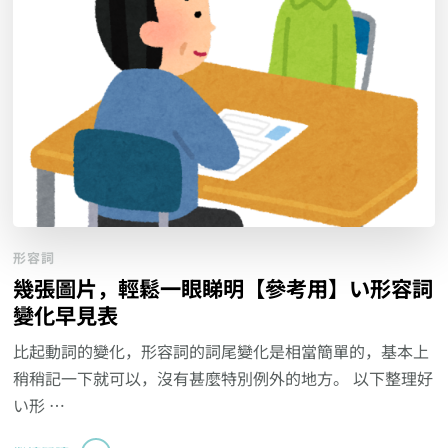
形容詞
幾張圖片，輕鬆一眼睇明【參考用】い形容詞
變化早見表
比起動詞的變化，形容詞的詞尾變化是相當簡單的，基本上
稍稍記一下就可以，沒有甚麼特別例外的地方。 以下整理好
い形 …