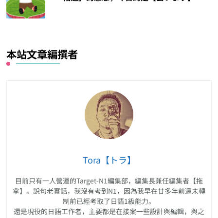
本站文章編撰者
Tora【トラ】
目前只有一人營運的Target-N1編集部，編集長兼任編集者【拖
拿】。說句老實話，我沒有考到N1，因為我早在廿多年前還未轉
制前已經考取了日語1級能力。
還是現役的日語工作者，主要都是在接案一些設計與編輯，與之