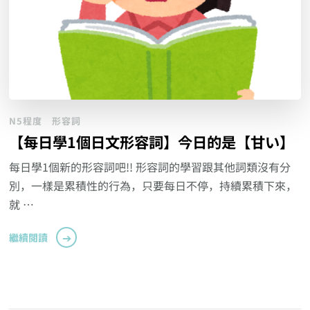
N5程度
形容詞
【每日學1個日文形容詞】今日的是【甘い】
每日學1個新的形容詞吧!! 形容詞的學習跟其他詞類沒有分
別，一樣是累積性的行為，只要每日不停，持續累積下來，
就 …
繼續閱讀