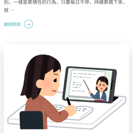
別，一樣是累積性的行為，只要每日不停，持續累積下來，
就 …
繼續閱讀