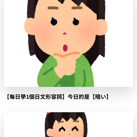
【每日學1個日文形容詞】今日的是【暗い】