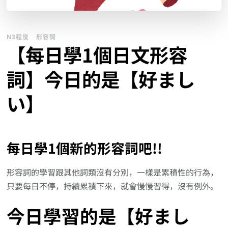
N3程度
形容詞
【每日學1個日文形容
詞】今日的是【好まし
い】
每日學1個新的形容詞吧!!
形容詞的學習跟其他詞類沒有分別，一樣是累積性的行為，
只要每日不停，持續累積下來，就會慢慢習得，沒有例外。
今日學習的是【好まし