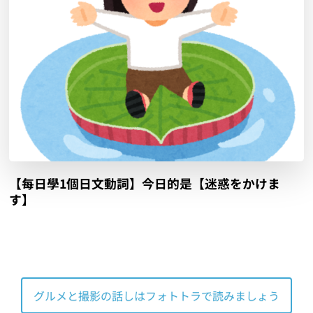
【每日學1個日文動詞】今日的是【迷惑をかけま
す】
グルメと撮影の話しはフォトトラで読みましょう