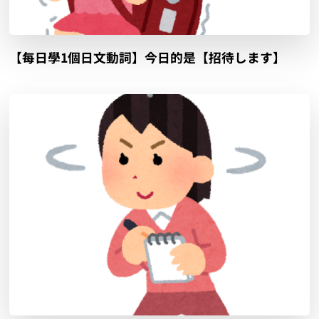
【每日學1個日文動詞】今日的是【招待します】