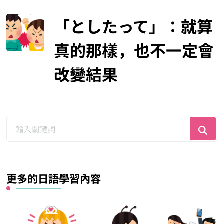
「としたって」：就算
真的那樣，也不一定會
改變結果
尋
找
什
麼？
更多的日語學習內容