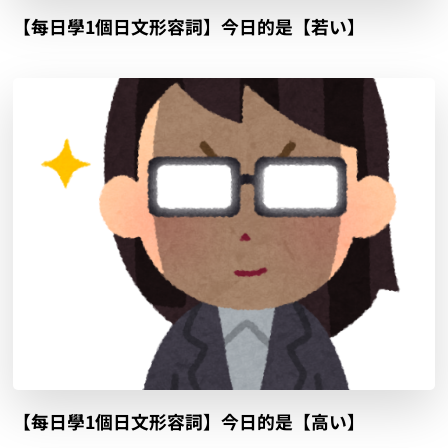
【每日學1個日文形容詞】今日的是【若い】
【每日學1個日文形容詞】今日的是【高い】