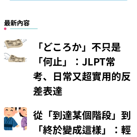
最新內容
「どころか」不只是
「何止」：JLPT常
考、日常又超實用的反
差表達
從「到達某個階段」到
「終於變成這樣」：輕