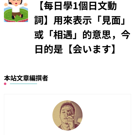
【每日學1個日文動
詞】用來表示「見面」
或「相遇」的意思，今
日的是【会います】
本站文章編撰者