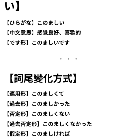
い】
【ひらがな】このましい
【中文意思】感覺良好、喜歡的
【です形】このましいです
【詞尾變化方式】
【連用形】このましくて
【過去形】このましかった
【否定形】このましくない
【過去否定形】このましくなかった
【假定形】このましければ