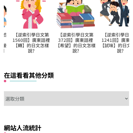
【逆索引學日文第
【逆索引學日文第
【逆索引學日文第
1560回】廣東話裡
372回】廣東話裡
1241回】廣東話裡
【轉】的日文怎樣
【希望】的日文怎樣
【試味】的日文怎
說?
說?
說?
在這看看其他分類
在
這
看
看
網站人流統計
其