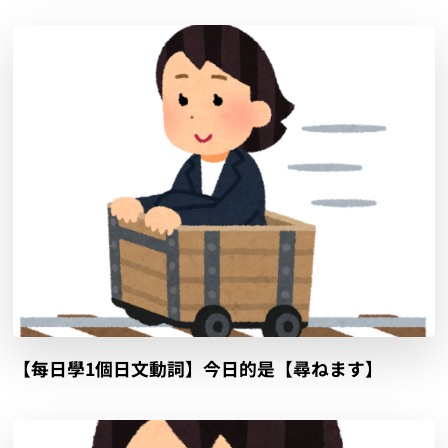
【每日學1個日文動詞】今日的是【尋ねます】