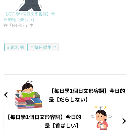
【每日學1個日文形容詞】今
日的是【楽しい】
在「N4程度」中
形容詞
每日學生字
文
章
【每日學1個日文形容詞】今日的
導
是【だらしない】
覽
【每日學1個日文形容詞】今日的
是【香ばしい】