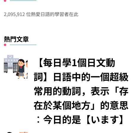
他
分
2,095,912 位熱愛日語的學習者在此
類
熱門文章
【每日學1個日文動
詞】日語中的一個超級
常用的動詞，表示「存
在於某個地方」的意思
︰今日的是【います】