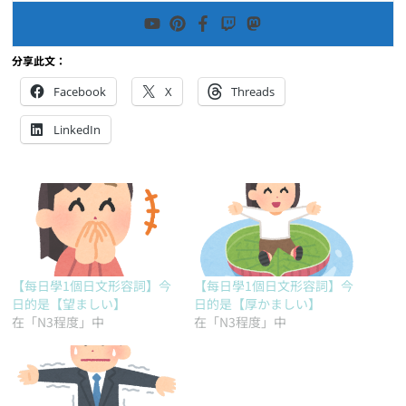
分享此文：
Facebook
X
Threads
LinkedIn
【每日學1個日文形容詞】今
【每日學1個日文形容詞】今
日的是【望ましい】
日的是【厚かましい】
在「N3程度」中
在「N3程度」中