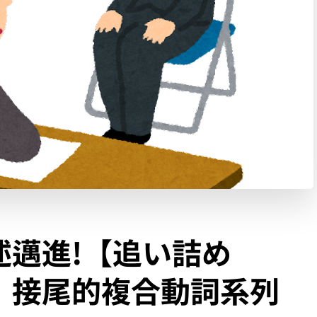
述邁進!【追い詰め
】接尾的複合動詞系列