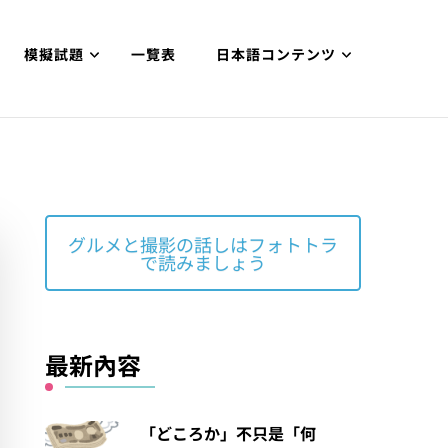
模擬試題
一覽表
日本語コンテンツ
グルメと撮影の話しはフォトトラ
で読みましょう
最新內容
「どころか」不只是「何