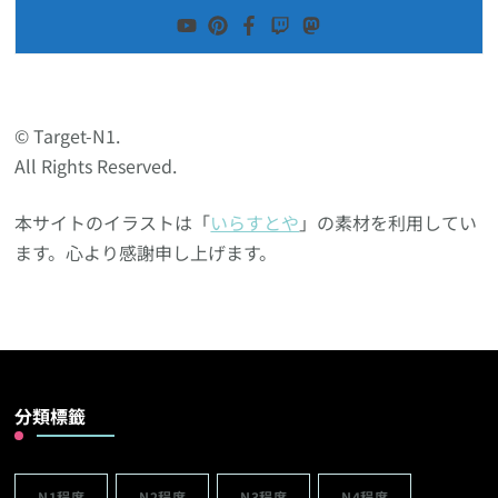
© Target-N1.
All Rights Reserved.
本サイトのイラストは「
いらすとや
」の素材を利用してい
ます。心より感謝申し上げます。
分類標籤
N1程度
N2程度
N3程度
N4程度