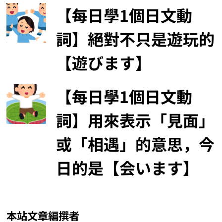
【每日學1個日文動
詞】絕對不只是遊玩的
【遊びます】
【每日學1個日文動
詞】用來表示「見面」
或「相遇」的意思，今
日的是【会います】
本站文章編撰者