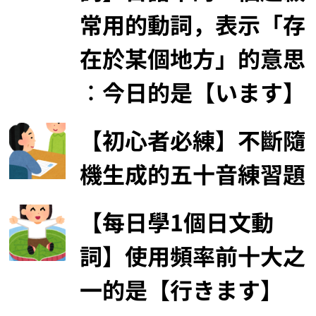
常用的動詞，表示「存
在於某個地方」的意思
︰今日的是【います】
【初心者必練】不斷隨
機生成的五十音練習題
【每日學1個日文動
詞】使用頻率前十大之
一的是【行きます】