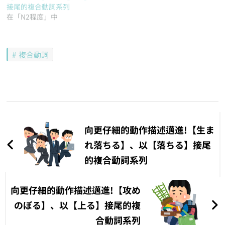
接尾的複合動詞系列
在「N2程度」中
複合動詞
文
章
向更仔細的動作描述邁進!【生ま
導
れ落ちる】、以【落ちる】接尾
的複合動詞系列
覽
向更仔細的動作描述邁進!【攻め
のぼる】、以【上る】接尾的複
合動詞系列