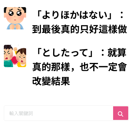
「よりほかはない」：
到最後真的只好這樣做
「としたって」：就算
真的那樣，也不一定會
改變結果
尋
找
什