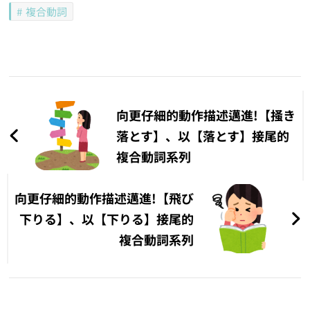
複合動詞
文
章
向更仔細的動作描述邁進!【掻き
導
落とす】、以【落とす】接尾的
複合動詞系列
覽
向更仔細的動作描述邁進!【飛び
下りる】、以【下りる】接尾的
複合動詞系列