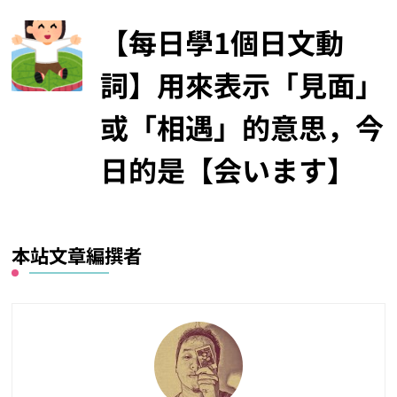
【每日學1個日文動
詞】用來表示「見面」
或「相遇」的意思，今
日的是【会います】
本站文章編撰者