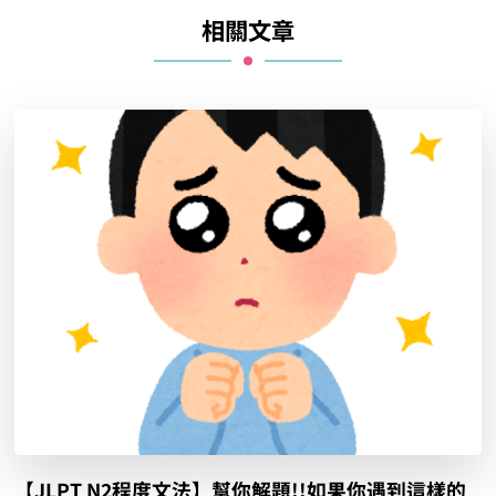
相關文章
【JLPT N2程度文法】幫你解題!!如果你遇到這樣的