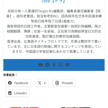
Tora【トラ】
目前只有一人營運的Target-N1編集部，編集長兼任編集者【拖
拿】。說句老實話，我沒有考到N1，因為我早在廿多年前還未轉
制前已經考取了日語1級能力。
還是現役的日語工作者，主要都是在接案一些設計與編輯，與之
相關翻譯、傳譯；也是一名爸爸，正在努力為開始學習日文的女
兒依進度，製訂獨立的教材及練習題。
香港出身、広東語ネイティブのトラです。文章は繁体字で書い
ています。主に日本語の勉強に関するコンテンツを発信してい
ますが、中国語の学習記事もあわせて執筆しています。
分享此文：
Facebook
X
Threads
LinkedIn