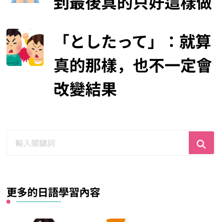
到最後真的只好這樣做
「としたって」：就算
真的那樣，也不一定會
改變結果
尋
找
什
麼？
更多的日語學習內容