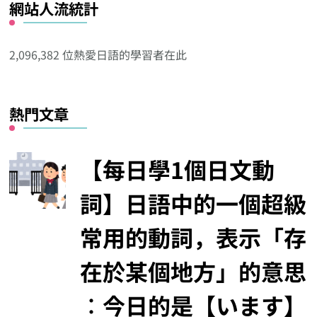
網站人流統計
其
他
分
2,096,382 位熱愛日語的學習者在此
類
熱門文章
【每日學1個日文動
詞】日語中的一個超級
常用的動詞，表示「存
在於某個地方」的意思
︰今日的是【います】