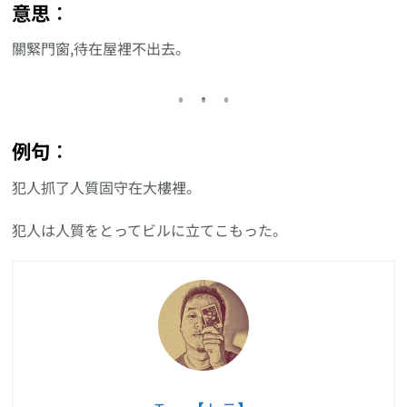
意思︰
關緊門窗,待在屋裡不出去。
例句︰
犯人抓了人質固守在大樓裡。
犯人は人質をとってビルに立てこもった。