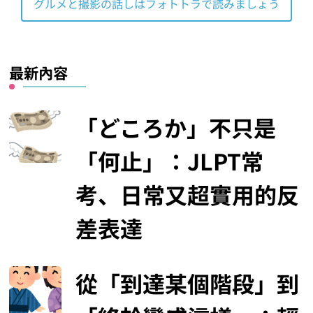
グルメと撮影の話しはフォトトラで読みましょう
最新內容
「どころか」不只是
「何止」：JLPT常
考、日常又超實用的反
差表達
從「到達某個階段」到