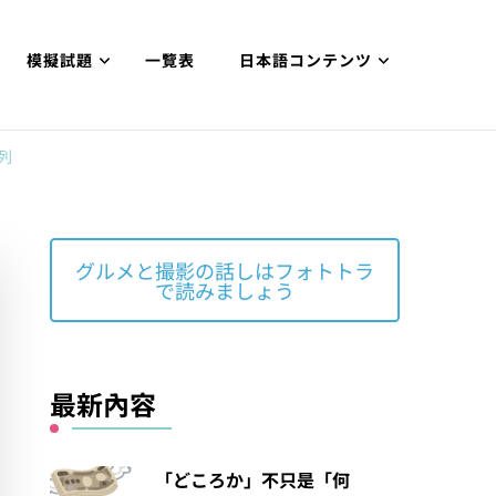
模擬試題
一覽表
日本語コンテンツ
列
グルメと撮影の話しはフォトトラ
で読みましょう
最新內容
「どころか」不只是「何