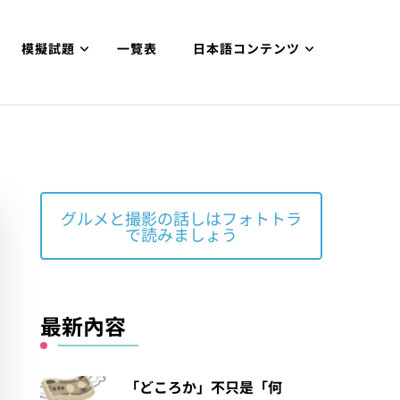
模擬試題
一覽表
日本語コンテンツ
グルメと撮影の話しはフォトトラ
で読みましょう
最新內容
「どころか」不只是「何