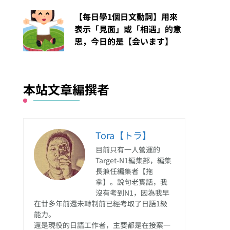
【每日學1個日文動詞】用來
表示「見面」或「相遇」的意
思，今日的是【会います】
本站文章編撰者
Tora【トラ】
目前只有一人營運的
Target-N1編集部，編集
長兼任編集者【拖
拿】。說句老實話，我
沒有考到N1，因為我早
在廿多年前還未轉制前已經考取了日語1級
能力。
還是現役的日語工作者，主要都是在接案一