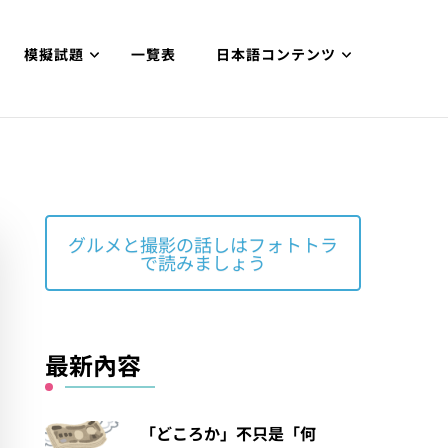
模擬試題
一覽表
日本語コンテンツ
グルメと撮影の話しはフォトトラ
で読みましょう
最新內容
「どころか」不只是「何