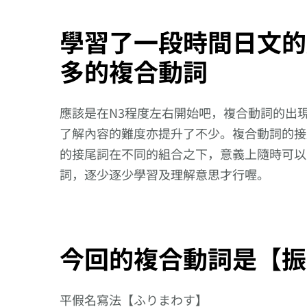
學習了一段時間日文的
多的複合動詞
應該是在N3程度左右開始吧，複合動詞的出
了解內容的難度亦提升了不少。複合動詞的接
的接尾詞在不同的組合之下，意義上隨時可以
詞，逐少逐少學習及理解意思才行喔。
今回的複合動詞是【振
平假名寫法【ふりまわす】