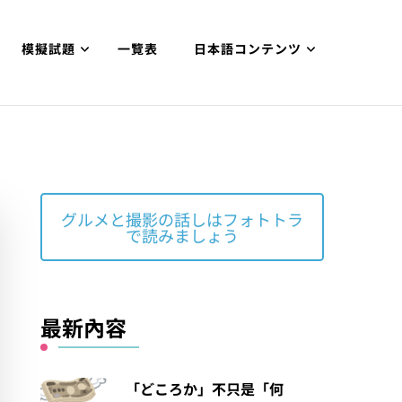
模擬試題
一覽表
日本語コンテンツ
グルメと撮影の話しはフォトトラ
で読みましょう
最新內容
「どころか」不只是「何