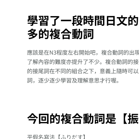
學習了一段時間日文的
多的複合動詞
應該是在N3程度左右開始吧，複合動詞的出
了解內容的難度亦提升了不少。複合動詞的接
的接尾詞在不同的組合之下，意義上隨時可以
詞，逐少逐少學習及理解意思才行喔。
今回的複合動詞是【振
平假名寫法【ふりだす】