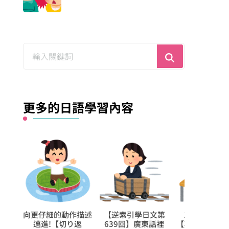
尋
找
什
麼？
更多的日語學習內容
向更仔細的動作描述
【逆索引學日文第
1日學5個日文的
邁進!【切り返
639回】廣東話裡
【難讀漢字】，很快