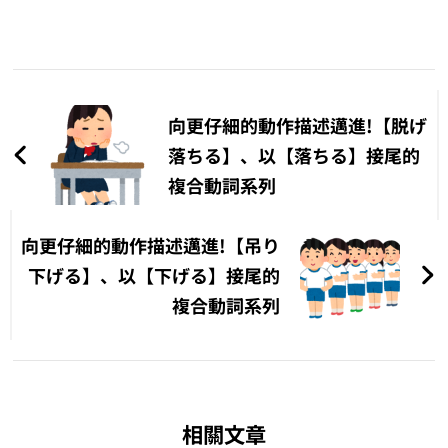
文
章
向更仔細的動作描述邁進!【脱げ
導
落ちる】、以【落ちる】接尾的
複合動詞系列
覽
向更仔細的動作描述邁進!【吊り
下げる】、以【下げる】接尾的
複合動詞系列
相關文章