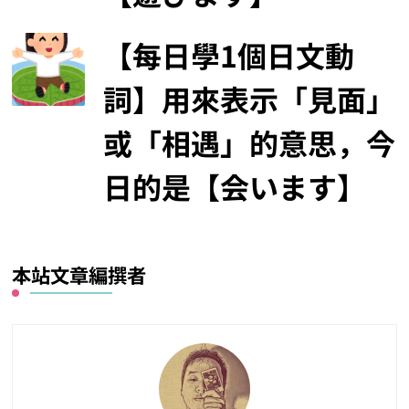
【每日學1個日文動
詞】用來表示「見面」
或「相遇」的意思，今
日的是【会います】
本站文章編撰者