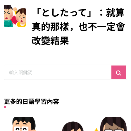
「としたって」：就算
真的那樣，也不一定會
改變結果
尋
找
什
麼？
更多的日語學習內容