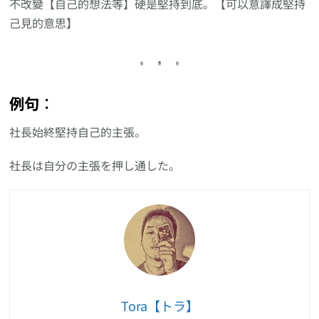
不改變【自己的想法等】硬是堅持到底。【可以意譯成堅持
己見的意思】
例句︰
社長始終堅持自己的主張。
社長は自分の主張を押し通した。
Tora【トラ】