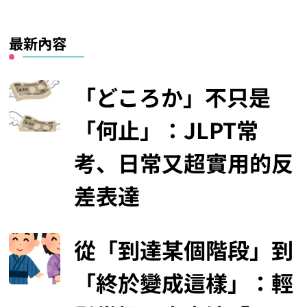
最新內容
「どころか」不只是
「何止」：JLPT常
考、日常又超實用的反
差表達
從「到達某個階段」到
「終於變成這樣」：輕