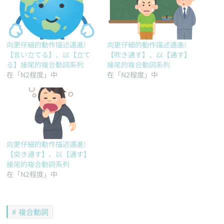
向更仔細的動作描述邁進!
向更仔細的動作描述邁進!
【言い立てる】、以【立て
【吹き通す】、以【通す】
る】接尾的複合動詞系列
接尾的複合動詞系列
在「N2程度」中
在「N2程度」中
向更仔細的動作描述邁進!
【突き通す】、以【通す】
接尾的複合動詞系列
在「N2程度」中
複合動詞