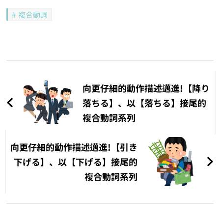
複合動詞
文
章
向更仔細的動作描述邁進!【降り
導
落ちる】、以【落ちる】接尾的
複合動詞系列
覽
向更仔細的動作描述邁進!【引き
下げる】、以【下げる】接尾的
複合動詞系列