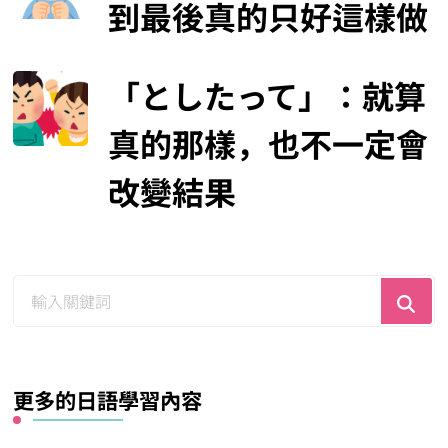
到最後真的只好這樣做
「としたって」：就算
真的那樣，也不一定會
改變結果
尋
找
什
麼？
更多的日語學習內容