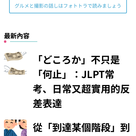
グルメと撮影の話しはフォトトラで読みましょう
最新內容
「どころか」不只是
「何止」：JLPT常
考、日常又超實用的反
差表達
從「到達某個階段」到