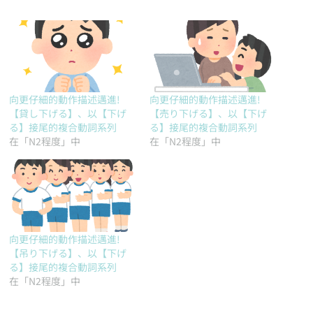
向更仔細的動作描述邁進!
向更仔細的動作描述邁進!
【貸し下げる】、以【下げ
【売り下げる】、以【下げ
る】接尾的複合動詞系列
る】接尾的複合動詞系列
在「N2程度」中
在「N2程度」中
向更仔細的動作描述邁進!
【吊り下げる】、以【下げ
る】接尾的複合動詞系列
在「N2程度」中