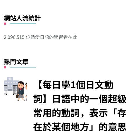
看
看
網站人流統計
其
他
分
2,096,515 位熱愛日語的學習者在此
類
熱門文章
【每日學1個日文動
詞】日語中的一個超級
常用的動詞，表示「存
在於某個地方」的意思