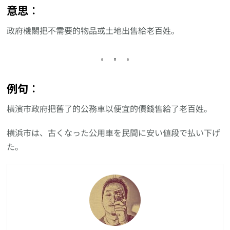
意思︰
政府機關把不需要的物品或土地出售給老百姓。
例句︰
橫濱市政府把舊了的公務車以便宜的價錢售給了老百姓。
横浜市は、古くなった公用車を民間に安い値段で払い下げ
た。