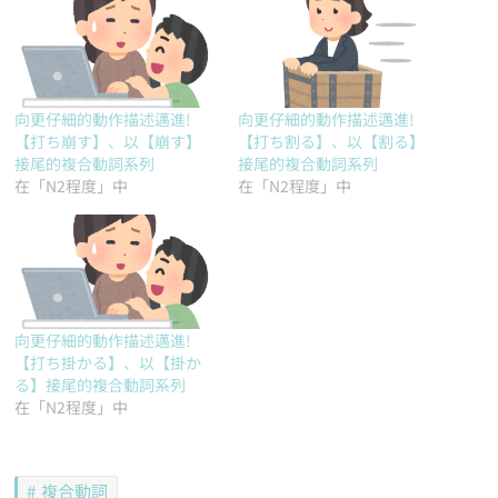
向更仔細的動作描述邁進!
向更仔細的動作描述邁進!
【打ち崩す】、以【崩す】
【打ち割る】、以【割る】
接尾的複合動詞系列
接尾的複合動詞系列
在「N2程度」中
在「N2程度」中
向更仔細的動作描述邁進!
【打ち掛かる】、以【掛か
る】接尾的複合動詞系列
在「N2程度」中
複合動詞