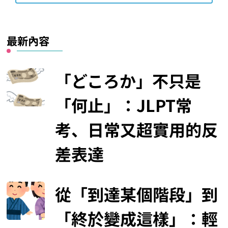
最新內容
「どころか」不只是
「何止」：JLPT常
考、日常又超實用的反
差表達
從「到達某個階段」到
「終於變成這樣」：輕