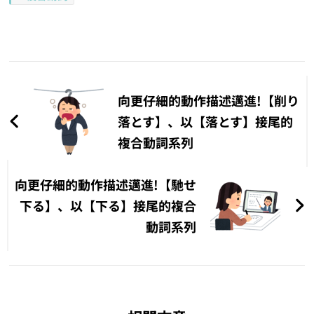
文
章
向更仔細的動作描述邁進!【削り
導
落とす】、以【落とす】接尾的
複合動詞系列
覽
向更仔細的動作描述邁進!【馳せ
下る】、以【下る】接尾的複合
動詞系列