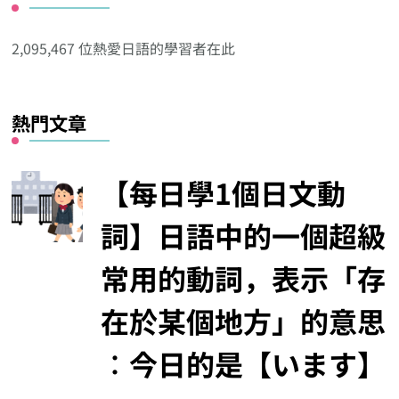
他
分
2,095,467 位熱愛日語的學習者在此
類
熱門文章
【每日學1個日文動
詞】日語中的一個超級
常用的動詞，表示「存
在於某個地方」的意思
︰今日的是【います】