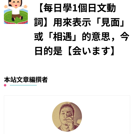
【每日學1個日文動
詞】用來表示「見面」
或「相遇」的意思，今
日的是【会います】
本站文章編撰者