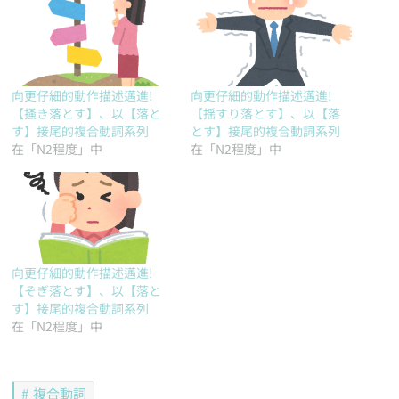
向更仔細的動作描述邁進!
向更仔細的動作描述邁進!
【掻き落とす】、以【落と
【揺すり落とす】、以【落
す】接尾的複合動詞系列
とす】接尾的複合動詞系列
在「N2程度」中
在「N2程度」中
向更仔細的動作描述邁進!
【そぎ落とす】、以【落と
す】接尾的複合動詞系列
在「N2程度」中
複合動詞