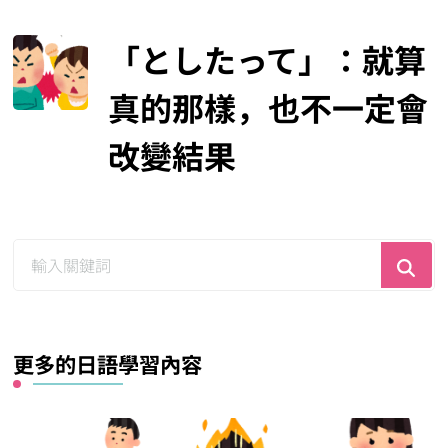
「としたって」：就算
真的那樣，也不一定會
改變結果
尋
找
什
麼？
更多的日語學習內容