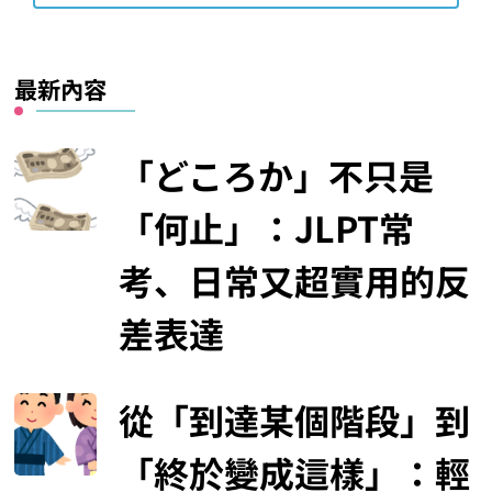
最新內容
「どころか」不只是
「何止」：JLPT常
考、日常又超實用的反
差表達
從「到達某個階段」到
「終於變成這樣」：輕