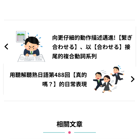
文
章
向更仔細的動作描述邁進!【繋ぎ
導
合わせる】、以【合わせる】接
尾的複合動詞系列
覽
用聽解聽熟日語第488回【真的
嗎？】的日常表現
相關文章