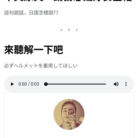
這句說話，日語怎樣說??
來聽解一下吧
必ずヘルメットを着用してほしい