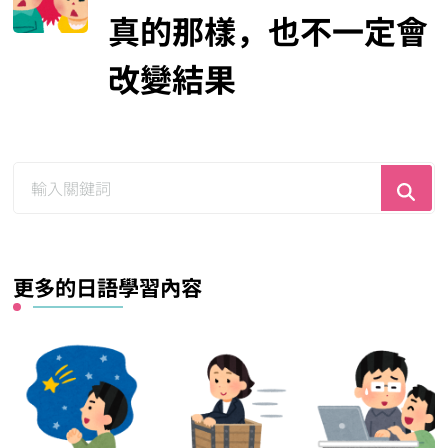
真的那樣，也不一定會
改變結果
尋
找
什
麼？
更多的日語學習內容