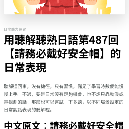
日常聽力練習
用聽解聽熟日語第487回
【請務必戴好安全帽】的
日常表現
聽解這回事，沒有捷徑，只有習慣，儲足了學習時數便能慢
慢上手。不過，要是日常沒有足夠機會，也不想只靠動漫或
電視劇的話，那麼也可以嘗試一下多聽，以不同場景設定的
日常說話表現的聽解喔。
中文原文︰請務必戴好安全帽