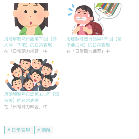
用聽解聽熟日語第79回【請
用聽解聽熟日語第439回【請
人照一下吧】的日常表現
不要拍照】的日常表現
在「日常聽力練習」中
在「日常聽力練習」中
用聽解聽熟日語第331回【請
稍等】的日常表現
在「日常聽力練習」中
日常表現
聽解