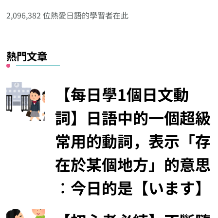
分
2,096,382 位熱愛日語的學習者在此
類
熱門文章
【每日學1個日文動
詞】日語中的一個超級
常用的動詞，表示「存
在於某個地方」的意思
︰今日的是【います】