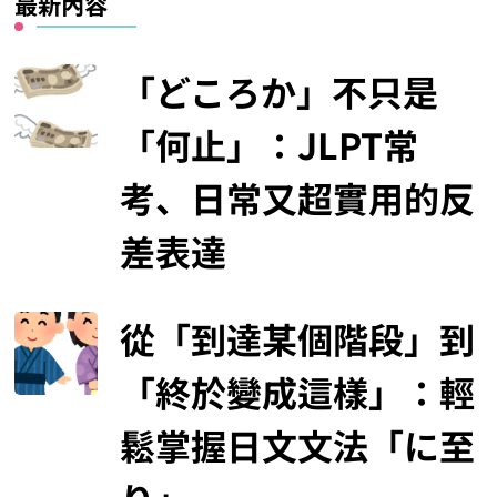
最新內容
「どころか」不只是
「何止」：JLPT常
考、日常又超實用的反
差表達
從「到達某個階段」到
「終於變成這樣」：輕
鬆掌握日文文法「に至