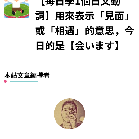
【每日學1個日文動
詞】用來表示「見面」
或「相遇」的意思，今
日的是【会います】
本站文章編撰者