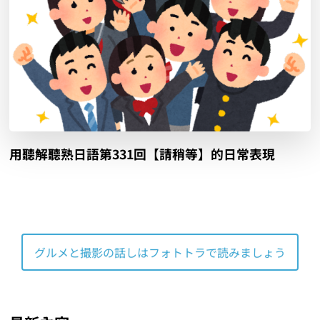
用聽解聽熟日語第331回【請稍等】的日常表現
グルメと撮影の話しはフォトトラで読みましょう