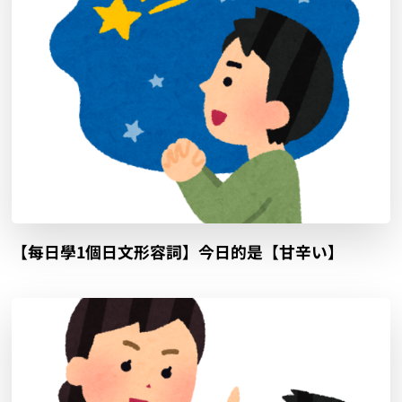
【每日學1個日文形容詞】今日的是【甘辛い】