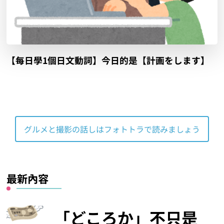
【每日學1個日文動詞】今日的是【計画をします】
グルメと撮影の話しはフォトトラで読みましょう
最新內容
「どころか」不只是