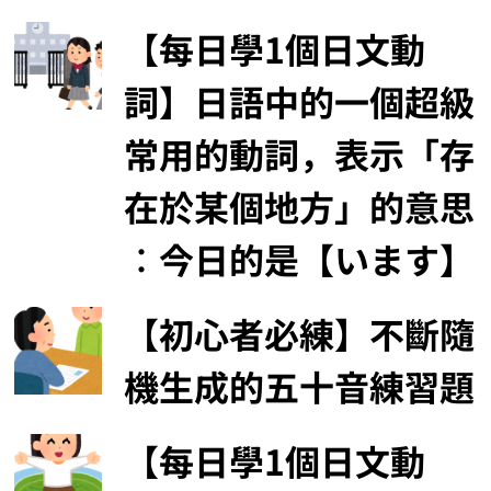
【每日學1個日文動
詞】日語中的一個超級
常用的動詞，表示「存
在於某個地方」的意思
︰今日的是【います】
【初心者必練】不斷隨
機生成的五十音練習題
【每日學1個日文動