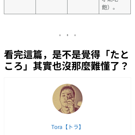
飽）。
看完這篇，是不是覺得「たと
ころ」其實也沒那麼難懂了？
Tora【トラ】