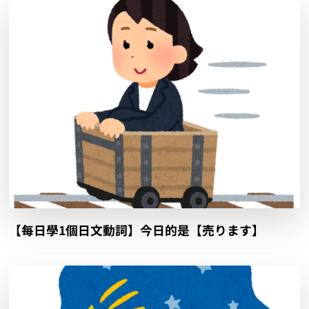
【每日學1個日文動詞】今日的是【売ります】