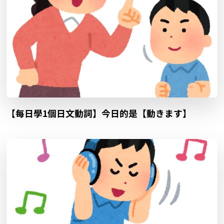
【每日學1個日文動詞】今日的是【動きます】