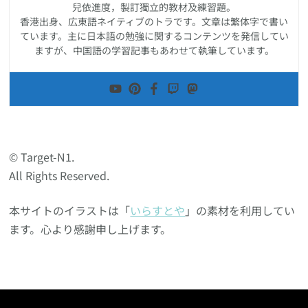
兒依進度，製訂獨立的教材及練習題。
香港出身、広東語ネイティブのトラです。文章は繁体字で書い
ています。主に日本語の勉強に関するコンテンツを発信してい
ますが、中国語の学習記事もあわせて執筆しています。
© Target-N1.
All Rights Reserved.
本サイトのイラストは「
いらすとや
」の素材を利用してい
ます。心より感謝申し上げます。