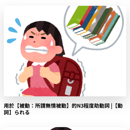
用於【被動：所謂無情被動】的N3程度助動詞 |【動
詞】られる