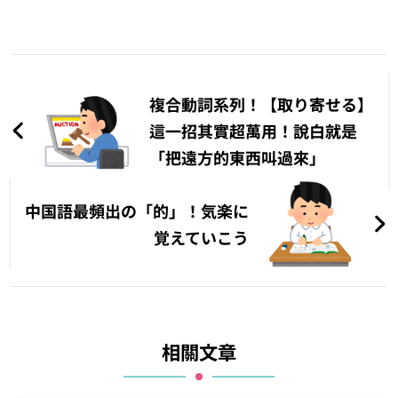
文
章
複合動詞系列！【取り寄せる】
導
這一招其實超萬用！說白就是
「把遠方的東西叫過來」
覽
中国語最頻出の「的」！気楽に
覚えていこう
相關文章