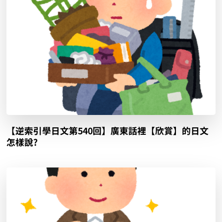
【逆索引學日文第540回】廣東話裡【欣賞】的日文
怎樣說?