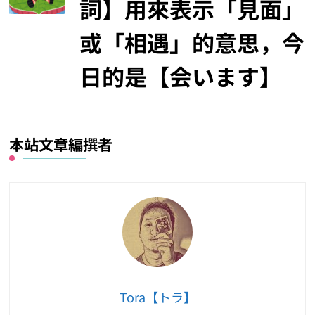
詞】用來表示「見面」
或「相遇」的意思，今
日的是【会います】
本站文章編撰者
Tora【トラ】