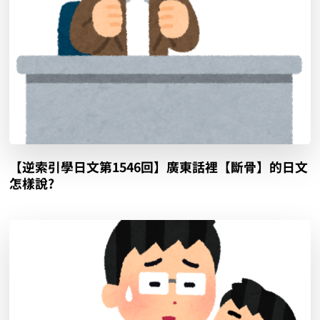
【逆索引學日文第1546回】廣東話裡【斷骨】的日文
怎樣說?