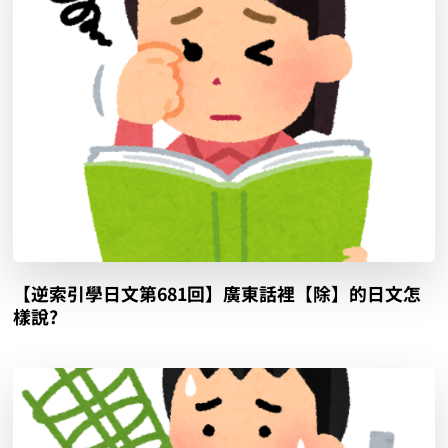
【逆索引學日文第681回】廣東話裡【除】的日文怎
樣說?