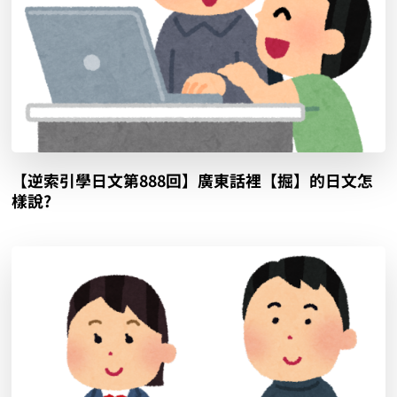
【逆索引學日文第888回】廣東話裡【掘】的日文怎
樣說?