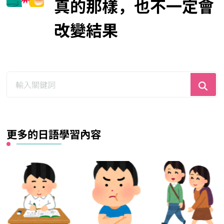
真的那樣，也不一定會
改變結果
尋
找
什
麼？
更多的日語學習內容