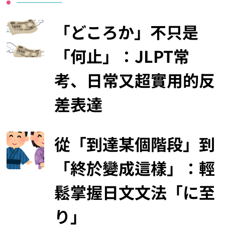
「どころか」不只是
「何止」：JLPT常
考、日常又超實用的反
差表達
從「到達某個階段」到
「終於變成這樣」：輕
鬆掌握日文文法「に至
り」