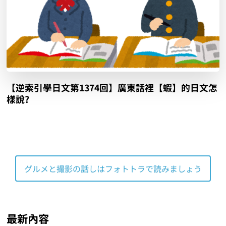
【逆索引學日文第1374回】廣東話裡【蝦】的日文怎
樣說?
グルメと撮影の話しはフォトトラで読みましょう
最新內容