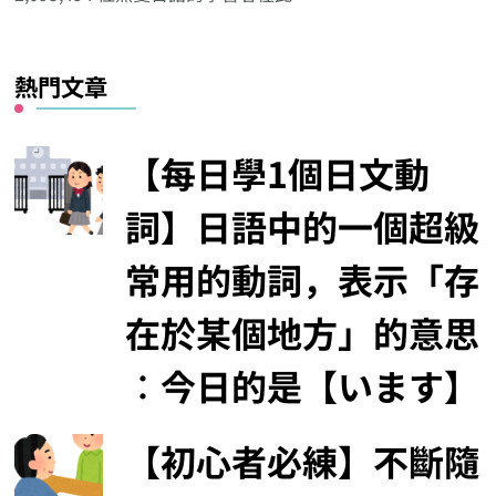
類
熱門文章
【每日學1個日文動
詞】日語中的一個超級
常用的動詞，表示「存
在於某個地方」的意思
︰今日的是【います】
【初心者必練】不斷隨