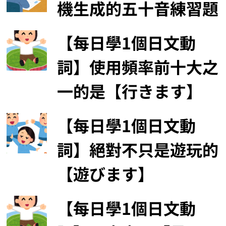
機生成的五十音練習題
【每日學1個日文動
詞】使用頻率前十大之
一的是【行きます】
【每日學1個日文動
詞】絕對不只是遊玩的
【遊びます】
【每日學1個日文動