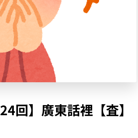
24回】廣東話裡【査】