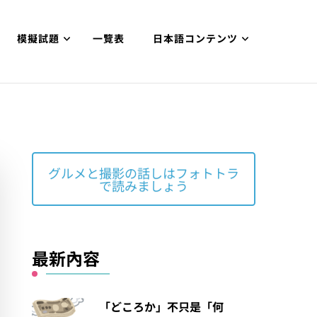
模擬試題
一覽表
日本語コンテンツ
グルメと撮影の話しはフォトトラ
で読みましょう
最新內容
「どころか」不只是「何