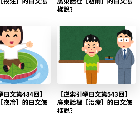
【投注】的日文怎
廣東話裡【避雨】的日文怎
樣說?
學日文第484回】
【逆索引學日文第543回】
【夜冷】的日文怎
廣東話裡【治療】的日文怎
樣說?