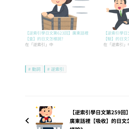
【逆索引學日文第623回】廣東話裡
【逆索引學日文
【査】的日文怎樣說?
【驗】的日文
在「逆索引」中
在「逆索引」
動詞
逆索引
文
章
【逆索引學日文第259回
廣東話裡【吸收】的日文
導