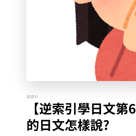
逆索引
【逆索引學日文第6
的日文怎樣說?