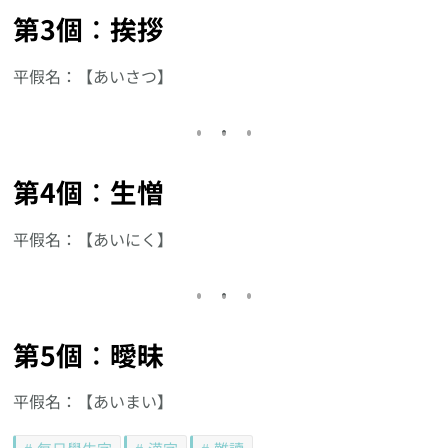
第3個︰挨拶
平假名：【あいさつ】
第4個︰生憎
平假名：【あいにく】
第5個︰曖昧
平假名：【あいまい】