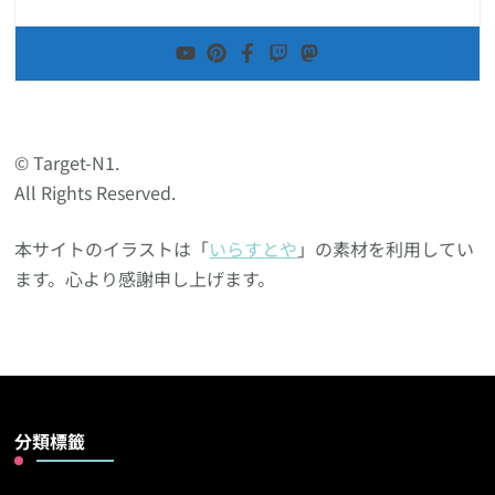
© Target-N1.
All Rights Reserved.
本サイトのイラストは「
いらすとや
」の素材を利用してい
ます。心より感謝申し上げます。
分類標籤