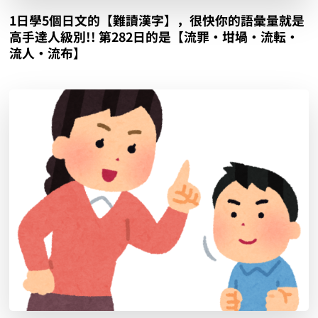
1日學5個日文的【難讀漢字】，很快你的語彙量就是
高手達人級別!! 第282日的是【流罪‧坩堝‧流転‧
流人‧流布】