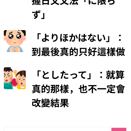
握日文文法「に限ら
ず」
「よりほかはない」：
到最後真的只好這樣做
「としたって」：就算
真的那樣，也不一定會
改變結果
尋