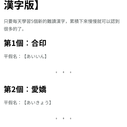
漢字版】
只要每天學習5個新的難讀漢字，累積下來慢慢就可以認到
很多的了。
第1個︰合印
平假名：【あいいん】
第2個︰愛嬌
平假名：【あいきょう】