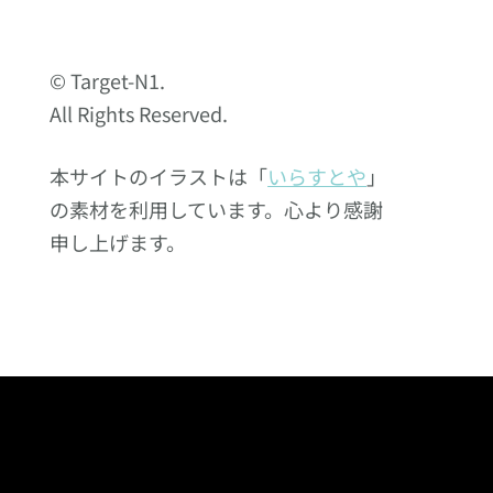
© Target-N1.
All Rights Reserved.
本サイトのイラストは「
いらすとや
」
の素材を利用しています。心より感謝
申し上げます。