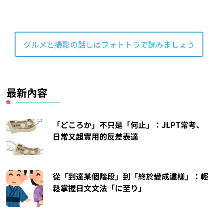
グルメと撮影の話しはフォトトラで読みましょう
最新內容
「どころか」不只是「何止」：JLPT常考、
日常又超實用的反差表達
從「到達某個階段」到「終於變成這樣」：輕
鬆掌握日文文法「に至り」