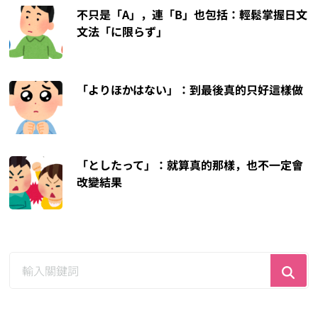
不只是「A」，連「B」也包括：輕鬆掌握日文
文法「に限らず」
「よりほかはない」：到最後真的只好這樣做
「としたって」：就算真的那樣，也不一定會
改變結果
尋
找
什