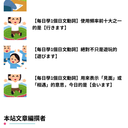
【每日學1個日文動詞】使用頻率前十大之一
的是【行きます】
【每日學1個日文動詞】絕對不只是遊玩的
【遊びます】
【每日學1個日文動詞】用來表示「見面」或
「相遇」的意思，今日的是【会います】
本站文章編撰者