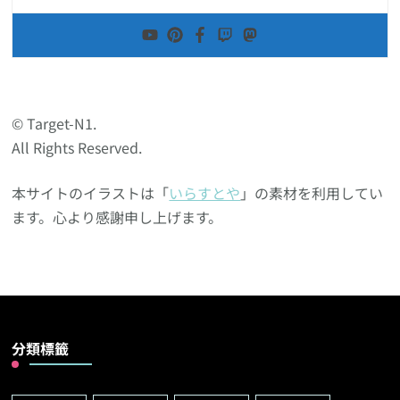
© Target-N1.
All Rights Reserved.
本サイトのイラストは「
いらすとや
」の素材を利用してい
ます。心より感謝申し上げます。
分類標籤