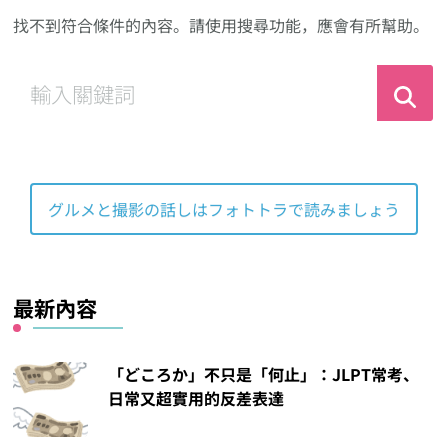
找不到符合條件的內容。請使用搜尋功能，應會有所幫助。
尋
找
什
麼？
グルメと撮影の話しはフォトトラで読みましょう
最新內容
「どころか」不只是「何止」：JLPT常考、
日常又超實用的反差表達