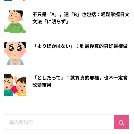
不只是「A」，連「B」也包括：輕鬆掌握日文
文法「に限らず」
「よりほかはない」：到最後真的只好這樣做
「としたって」：就算真的那樣，也不一定會
改變結果
尋
找