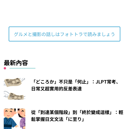
グルメと撮影の話しはフォトトラで読みましょう
最新內容
「どころか」不只是「何止」：JLPT常考、
日常又超實用的反差表達
從「到達某個階段」到「終於變成這樣」：輕
鬆掌握日文文法「に至り」