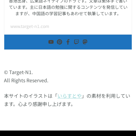
香港出身、広東語ネイティブのトラです。文章は繁体字で書い
ています。主に日本語の勉強に関するコンテンツを発信してい
ますが、中国語の学習記事もあわせて執筆しています。
www.target-n1.com
© Target-N1.
All Rights Reserved.
本サイトのイラストは「
いらすとや
」の素材を利用してい
ます。心より感謝申し上げます。