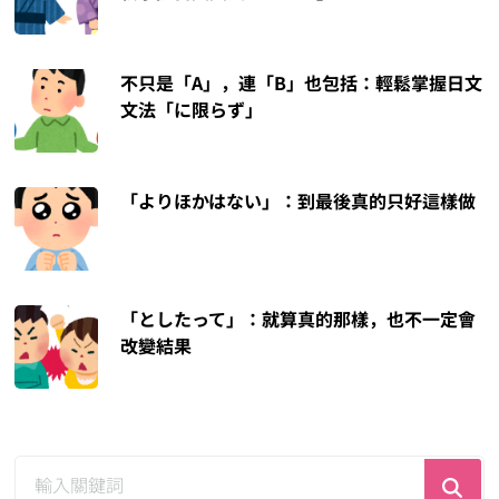
不只是「A」，連「B」也包括：輕鬆掌握日文
文法「に限らず」
「よりほかはない」：到最後真的只好這樣做
「としたって」：就算真的那樣，也不一定會
改變結果
尋