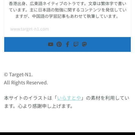
香港出身、広東語ネイティブのトラです。文章は繁体字で書い
ています。主に日本語の勉強に関するコンテンツを発信してい
ますが、中国語の学習記事もあわせて執筆しています。
www.target-n1.com
© Target-N1.
All Rights Reserved.
本サイトのイラストは「
いらすとや
」の素材を利用してい
ます。心より感謝申し上げます。